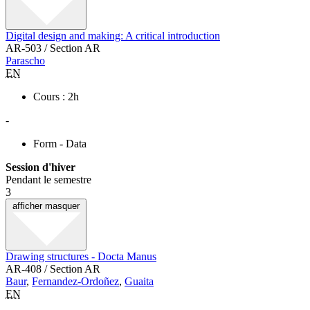
Digital design and making: A critical introduction
AR-503 / Section AR
Parascho
EN
Cours : 2h
-
Form - Data
Session d'hiver
Pendant le semestre
3
afficher
masquer
Drawing structures - Docta Manus
AR-408 / Section AR
Baur
,
Fernandez-Ordoñez
,
Guaita
EN