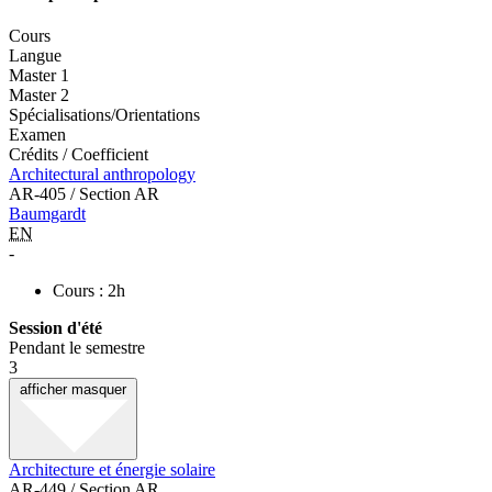
Cours
Langue
Master 1
Master 2
Spécialisations/Orientations
Examen
Crédits / Coefficient
Architectural anthropology
AR-405 / Section AR
Baumgardt
EN
-
Cours : 2h
Session d'été
Pendant le semestre
3
afficher
masquer
Architecture et énergie solaire
AR-449 / Section AR