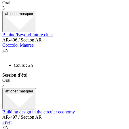
Oral
3
afficher
masquer
Behind/Beyond future cities
AR-496 / Section AR
Coccolo
,
Mauree
EN
-
Cours : 2h
Session d'été
Oral
3
afficher
masquer
Building design in the circular economy
AR-497 / Section AR
Fivet
EN