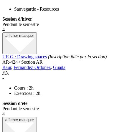
Sauvegarde - Resources
Session d'hiver
Pendant le semestre
4
afficher
masquer
UE G : Drawing spaces
(Inscription faite par la section)
AR-424 / Section AR
Baur
,
Fernandez-Ordoñez
,
Guaita
EN
-
Cours : 2h
Exercices : 2h
Session d'été
Pendant le semestre
4
afficher
masquer