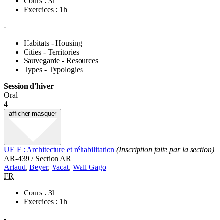
Cours : 3h
Exercices : 1h
-
Habitats - Housing
Cities - Territories
Sauvegarde - Resources
Types - Typologies
Session d'hiver
Oral
4
afficher
masquer
UE F : Architecture et réhabilitation
(Inscription faite par la section)
AR-439 / Section AR
Arlaud
,
Beyer
,
Vacat
,
Wall Gago
FR
Cours : 3h
Exercices : 1h
-