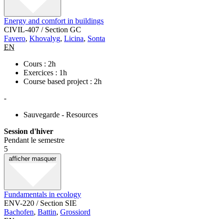
Energy and comfort in buildings
CIVIL-407 / Section GC
Favero
,
Khovalyg
,
Licina
,
Sonta
EN
Cours : 2h
Exercices : 1h
Course based project : 2h
-
Sauvegarde - Resources
Session d'hiver
Pendant le semestre
5
afficher
masquer
Fundamentals in ecology
ENV-220 / Section SIE
Bachofen
,
Battin
,
Grossiord