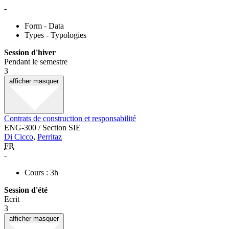
-
Form - Data
Types - Typologies
Session d'hiver
Pendant le semestre
3
afficher
masquer
Contrats de construction et responsabilité
ENG-300 / Section SIE
Di Cicco
,
Perritaz
FR
-
Cours : 3h
Session d'été
Ecrit
3
afficher
masquer