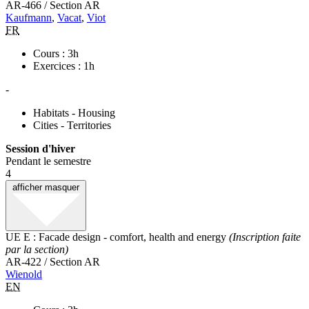
AR-466 / Section AR
Kaufmann
,
Vacat
,
Viot
FR
Cours : 3h
Exercices : 1h
-
Habitats - Housing
Cities - Territories
Session d'hiver
Pendant le semestre
4
afficher
masquer
UE E : Facade design - comfort, health and energy
(Inscription faite
par la section)
AR-422 / Section AR
Wienold
EN