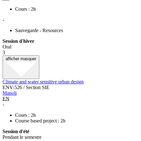
Cours : 2h
-
Sauvegarde - Resources
Session d'hiver
Oral
3
afficher
masquer
Climate and water sensitive urban design
ENV-526 / Section SIE
Manoli
EN
-
Cours : 2h
Course based project : 2h
Session d'été
Pendant le semestre