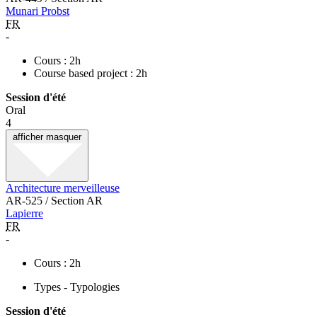
Munari Probst
FR
-
Cours : 2h
Course based project : 2h
Session d'été
Oral
4
afficher
masquer
Architecture merveilleuse
AR-525 / Section AR
Lapierre
FR
-
Cours : 2h
Types - Typologies
Session d'été