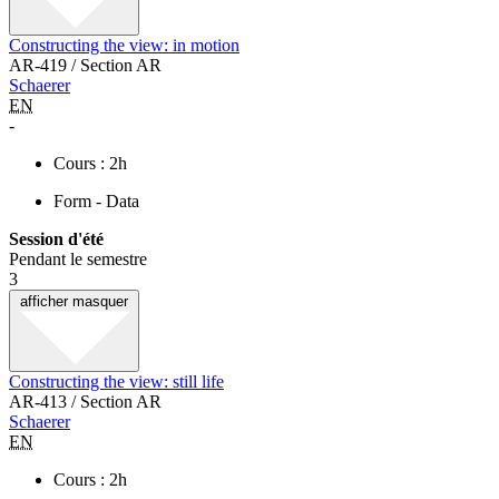
Constructing the view: in motion
AR-419 / Section AR
Schaerer
EN
-
Cours : 2h
Form - Data
Session d'été
Pendant le semestre
3
afficher
masquer
Constructing the view: still life
AR-413 / Section AR
Schaerer
EN
Cours : 2h