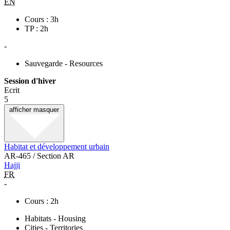
EN
Cours : 3h
TP : 2h
-
Sauvegarde - Resources
Session d'hiver
Ecrit
5
afficher
masquer
Habitat et développement urbain
AR-465 / Section AR
Hajji
FR
-
Cours : 2h
Habitats - Housing
Cities - Territories