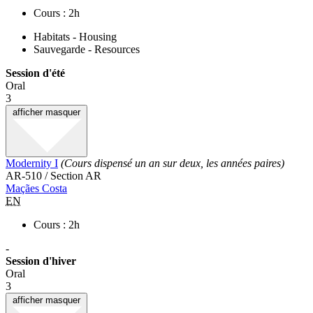
Cours : 2h
Habitats - Housing
Sauvegarde - Resources
Session d'été
Oral
3
afficher
masquer
Modernity I
(Cours dispensé un an sur deux, les années paires)
AR-510 / Section AR
Maçães Costa
EN
Cours : 2h
-
Session d'hiver
Oral
3
afficher
masquer