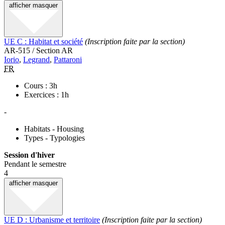
afficher
masquer
UE C : Habitat et société
(Inscription faite par la section)
AR-515 / Section AR
Iorio
,
Legrand
,
Pattaroni
FR
Cours : 3h
Exercices : 1h
-
Habitats - Housing
Types - Typologies
Session d'hiver
Pendant le semestre
4
afficher
masquer
UE D : Urbanisme et territoire
(Inscription faite par la section)