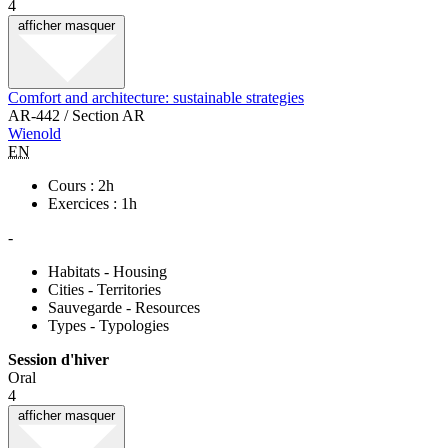
4
afficher
masquer
Comfort and architecture: sustainable strategies
AR-442 / Section AR
Wienold
EN
Cours : 2h
Exercices : 1h
-
Habitats - Housing
Cities - Territories
Sauvegarde - Resources
Types - Typologies
Session d'hiver
Oral
4
afficher
masquer