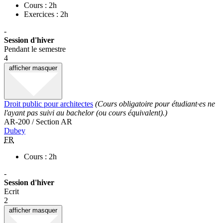
Cours : 2h
Exercices : 2h
-
Session d'hiver
Pendant le semestre
4
afficher
masquer
Droit public pour architectes
(Cours obligatoire pour étudiant·es ne
l'ayant pas suivi au bachelor (ou cours équivalent).)
AR-200 / Section AR
Dubey
FR
Cours : 2h
-
Session d'hiver
Ecrit
2
afficher
masquer