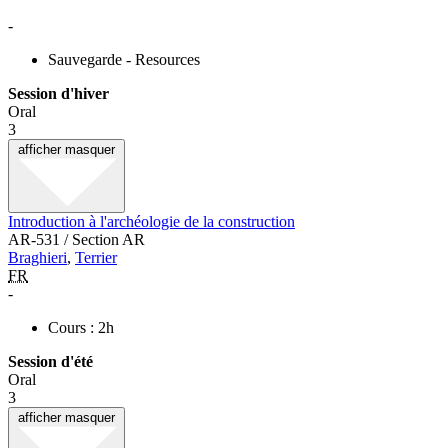
-
Sauvegarde - Resources
Session d'hiver
Oral
3
afficher
masquer
Introduction à l'archéologie de la construction
AR-531 / Section AR
Braghieri
,
Terrier
FR
-
Cours : 2h
Session d'été
Oral
3
afficher
masquer