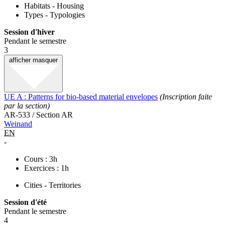
Habitats - Housing
Types - Typologies
Session d'hiver
Pendant le semestre
3
afficher
masquer
UE A : Patterns for bio-based material envelopes
(Inscription faite
par la section)
AR-533 / Section AR
Weinand
EN
-
Cours : 3h
Exercices : 1h
Cities - Territories
Session d'été
Pendant le semestre
4