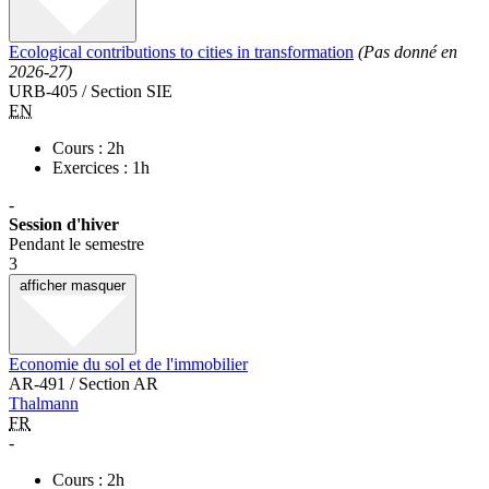
Ecological contributions to cities in transformation
(Pas donné en
2026-27)
URB-405 / Section SIE
EN
Cours : 2h
Exercices : 1h
-
Session d'hiver
Pendant le semestre
3
afficher
masquer
Economie du sol et de l'immobilier
AR-491 / Section AR
Thalmann
FR
-
Cours : 2h