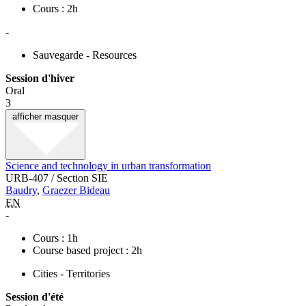
Cours : 2h
-
Sauvegarde - Resources
Session d'hiver
Oral
3
afficher
masquer
Science and technology in urban transformation
URB-407 / Section SIE
Baudry
,
Graezer Bideau
EN
-
Cours : 1h
Course based project : 2h
Cities - Territories
Session d'été