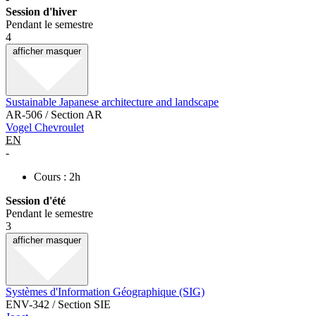
Session d'hiver
Pendant le semestre
4
afficher
masquer
Sustainable Japanese architecture and landscape
AR-506 / Section AR
Vogel Chevroulet
EN
-
Cours : 2h
Session d'été
Pendant le semestre
3
afficher
masquer
Systèmes d'Information Géographique (SIG)
ENV-342 / Section SIE