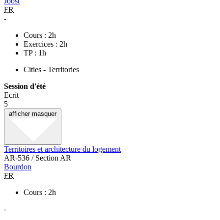
Joost
FR
-
Cours : 2h
Exercices : 2h
TP : 1h
Cities - Territories
Session d'été
Ecrit
5
afficher
masquer
Territoires et architecture du logement
AR-536 / Section AR
Bourdon
FR
Cours : 2h
-