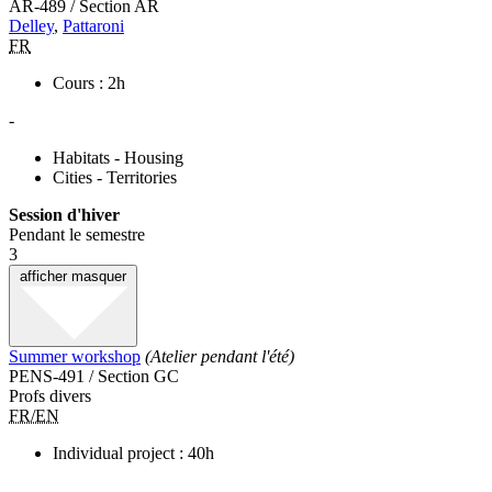
AR-489 / Section AR
Delley
,
Pattaroni
FR
Cours : 2h
-
Habitats - Housing
Cities - Territories
Session d'hiver
Pendant le semestre
3
afficher
masquer
Summer workshop
(Atelier pendant l'été)
PENS-491 / Section GC
Profs divers
FR/EN
Individual project : 40h
-