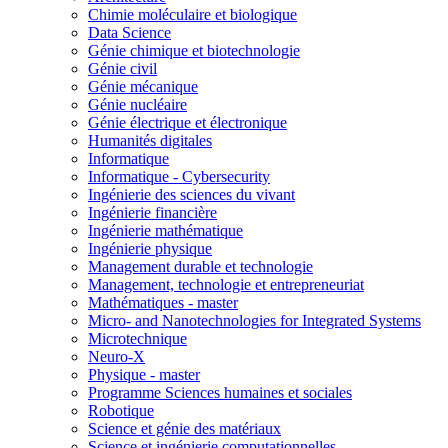
Chimie moléculaire et biologique
Data Science
Génie chimique et biotechnologie
Génie civil
Génie mécanique
Génie nucléaire
Génie électrique et électronique
Humanités digitales
Informatique
Informatique - Cybersecurity
Ingénierie des sciences du vivant
Ingénierie financière
Ingénierie mathématique
Ingénierie physique
Management durable et technologie
Management, technologie et entrepreneuriat
Mathématiques - master
Micro- and Nanotechnologies for Integrated Systems
Microtechnique
Neuro-X
Physique - master
Programme Sciences humaines et sociales
Robotique
Science et génie des matériaux
Science et ingénierie computationnelles