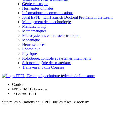
Génie électrique
Humanités digitales
Informatique et communications
Joint EPFL - ETH Zurich Doctoral Program in the Learn
Management de la technologie
Manufacturing
Mathématiques
Microsystèmes et microélectronique
Mécanique
Neurosciences
Photonique
Physique
Robotique, contrôle et systèmes intelligents
Science et génie des matériaux
Transversal Skills Courses
Contact
EPFL CH-1015 Lausanne
+41 21 693 11 11
Suivre les pulsations de l'EPFL sur les réseaux sociaux