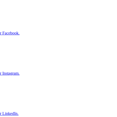
r Facebook.
r Instagram.
r LinkedIn.