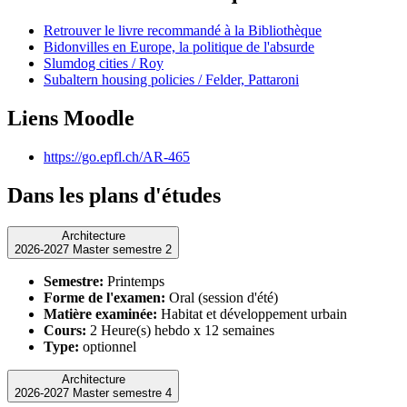
Retrouver le livre recommandé à la Bibliothèque
Bidonvilles en Europe, la politique de l'absurde
Slumdog cities / Roy
Subaltern housing policies / Felder, Pattaroni
Liens Moodle
https://go.epfl.ch/AR-465
Dans les plans d'études
Architecture
2026-2027 Master semestre 2
Semestre:
Printemps
Forme de l'examen:
Oral (session d'été)
Matière examinée:
Habitat et développement urbain
Cours:
2 Heure(s) hebdo x 12 semaines
Type:
optionnel
Architecture
2026-2027 Master semestre 4