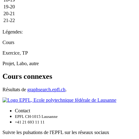
19-20
20-21
21-22
Légendes:
Cours
Exercice, TP
Projet, Labo, autre
Cours connexes
Résultats de
graphsearch.epfl.ch
.
Contact
EPFL CH-1015 Lausanne
+41 21 693 11 11
Suivre les pulsations de l'EPFL sur les réseaux sociaux