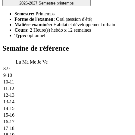
2026-2027 Semestre printemps
Semestre:
Printemps
Forme de l'examen:
Oral (session d'été)
Matière examinée:
Habitat et développement urbain
Cours:
2 Heure(s) hebdo x 12 semaines
Type:
optionnel
Semaine de référence
Lu
Ma
Me
Je
Ve
8-9
9-10
10-11
11-12
12-13
13-14
14-15
15-16
16-17
17-18
18-19