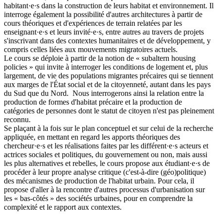
habitant·e·s dans la construction de leurs habitat et environnement. Il
interroge également la possibilité d'autres architectures à partir de
cours théoriques et d'expériences de terrain relatées par les
enseignant·e·s et leurs invité·e·s, entre autres au travers de projets
s'inscrivant dans des contextes humanitaires et de développement, y
compris celles liées aux mouvements migratoires actuels.
Le cours se déploie à partir de la notion de « subaltern housing
policies » qui invite à interroger les conditions de logement et, plus
largement, de vie des populations migrantes précaires qui se tiennent
aux marges de l'État social et de la citoyenneté, autant dans les pays
du Sud que du Nord. Nous interrogerons ainsi la relation entre la
production de formes d'habitat précaire et la production de
catégories de personnes dont le statut de citoyen n'est pas pleinement
reconnu.
Se plaçant à la fois sur le plan conceptuel et sur celui de la recherche
appliquée, en mettant en regard les apports théoriques des
chercheur·e·s et les réalisations faites par les différent·e·s acteurs et
actrices sociales et politiques, du gouvernement ou non, mais aussi
les plus alternatives et rebelles, le cours propose aux étudiant·e·s de
procéder à leur propre analyse critique (c'est-à-dire (géo)politique)
des mécanismes de production de l'habitat urbain. Pour cela, il
propose d'aller à la rencontre d'autres processus d'urbanisation sur
les « bas-côtés » des sociétés urbaines, pour en comprendre la
complexité et le rapport aux contextes.