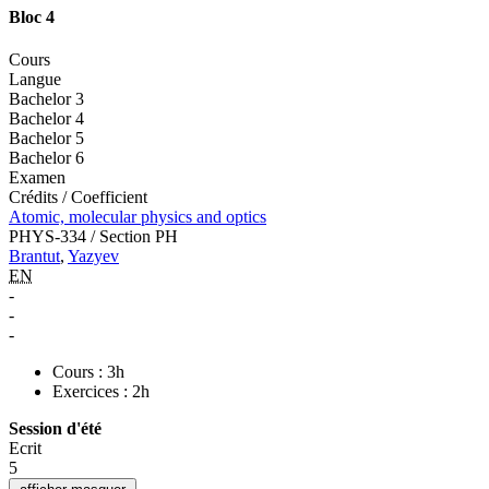
Bloc 4
Cours
Langue
Bachelor 3
Bachelor 4
Bachelor 5
Bachelor 6
Examen
Crédits / Coefficient
Atomic, molecular physics and optics
PHYS-334 / Section PH
Brantut
,
Yazyev
EN
-
-
-
Cours : 3h
Exercices : 2h
Session d'été
Ecrit
5