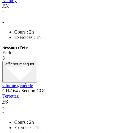
Manley
EN
-
-
-
Cours : 2h
Exercices : 1h
Session d'été
Ecrit
3
afficher
masquer
Chimie générale
CH-164 / Section CGC
Terrettaz
FR
-
-
Cours : 2h
Exercices : 1h