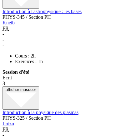
Introduction à l'astrophysique : les bases
PHYS-345 / Section PH
Kneib
FR
-
-
-
Cours : 2h
Exercices : 1h
Session d'été
Ecrit
3
afficher
masquer
Introduction à la physique des plasmas
PHYS-325 / Section PH
Loizu
FR
-