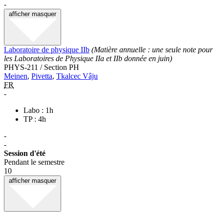
-
afficher
masquer
Laboratoire de physique IIb
(Matière annuelle : une seule note pour
les Laboratoires de Physique IIa et IIb donnée en juin)
PHYS-211 / Section PH
Meinen
,
Pivetta
,
Tkalcec Vâju
FR
-
Labo : 1h
TP : 4h
-
-
Session d'été
Pendant le semestre
10
afficher
masquer