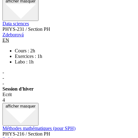
afficher
masquer
Data sciences
PHYS-231 / Section PH
Zdeborová
EN
Cours : 2h
Exercices : 1h
Labo : 1h
-
-
-
Session d'hiver
Ecrit
4
afficher
masquer
Méthodes mathématiques (pour SPH)
PHYS-216 / Section PH