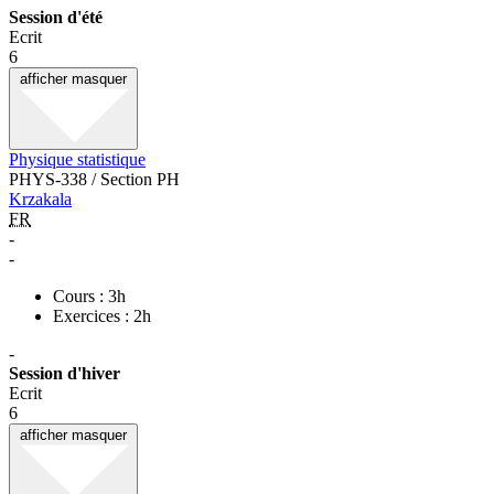
Session d'été
Ecrit
6
afficher
masquer
Physique statistique
PHYS-338 / Section PH
Krzakala
FR
-
-
Cours : 3h
Exercices : 2h
-
Session d'hiver
Ecrit
6
afficher
masquer