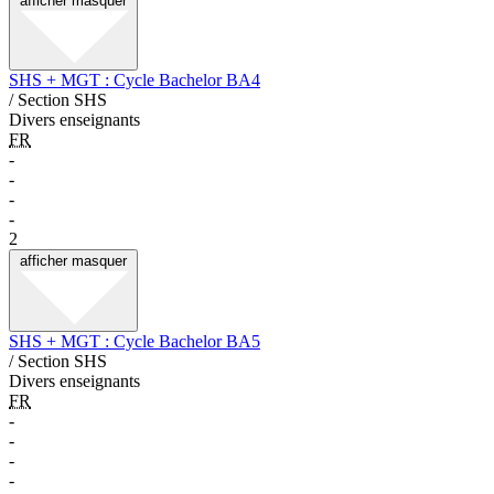
afficher
masquer
SHS + MGT : Cycle Bachelor BA4
/ Section SHS
Divers enseignants
FR
-
-
-
-
2
afficher
masquer
SHS + MGT : Cycle Bachelor BA5
/ Section SHS
Divers enseignants
FR
-
-
-
-