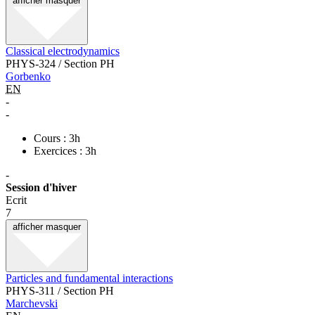
afficher
masquer
Classical electrodynamics
PHYS-324 / Section PH
Gorbenko
EN
-
-
Cours : 3h
Exercices : 3h
-
Session d'hiver
Ecrit
7
afficher
masquer
Particles and fundamental interactions
PHYS-311 / Section PH
Marchevski