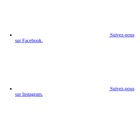
Suivez-nous
sur Facebook.
Suivez-nous
sur Instagram.