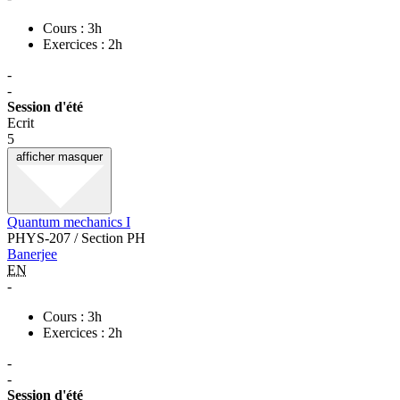
Cours : 3h
Exercices : 2h
-
-
Session d'été
Ecrit
5
afficher
masquer
Quantum mechanics I
PHYS-207 / Section PH
Banerjee
EN
-
Cours : 3h
Exercices : 2h
-
-
Session d'été