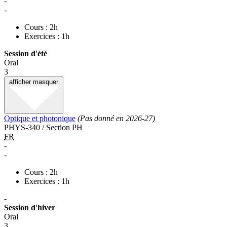
-
-
Cours : 2h
Exercices : 1h
Session d'été
Oral
3
afficher
masquer
Optique et photonique
(Pas donné en 2026-27)
PHYS-340 / Section PH
FR
-
-
Cours : 2h
Exercices : 1h
-
Session d'hiver
Oral
3