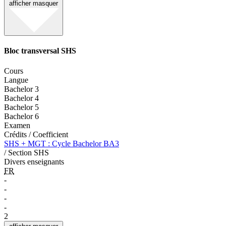
afficher
masquer
Bloc transversal SHS
Cours
Langue
Bachelor 3
Bachelor 4
Bachelor 5
Bachelor 6
Examen
Crédits / Coefficient
SHS + MGT : Cycle Bachelor BA3
/ Section SHS
Divers enseignants
FR
-
-
-
-
2