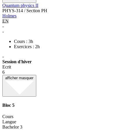
Quantum physics II
PHYS-314 / Section PH
Holmes
EN
-
-
Cours : 3h
Exercices : 2h
-
Session d'hiver
Ecrit
6
afficher
masquer
Bloc 5
Cours
Langue
Bachelor 3