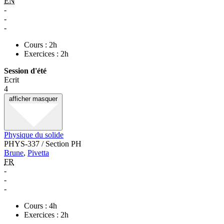
EN
-
-
-
Cours : 2h
Exercices : 2h
Session d'été
Ecrit
4
afficher
masquer
Physique du solide
PHYS-337 / Section PH
Brune
,
Pivetta
FR
-
-
-
Cours : 4h
Exercices : 2h