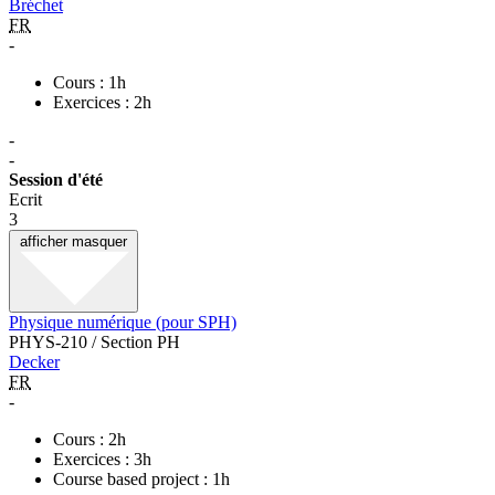
Bréchet
FR
-
Cours : 1h
Exercices : 2h
-
-
Session d'été
Ecrit
3
afficher
masquer
Physique numérique (pour SPH)
PHYS-210 / Section PH
Decker
FR
-
Cours : 2h
Exercices : 3h
Course based project : 1h