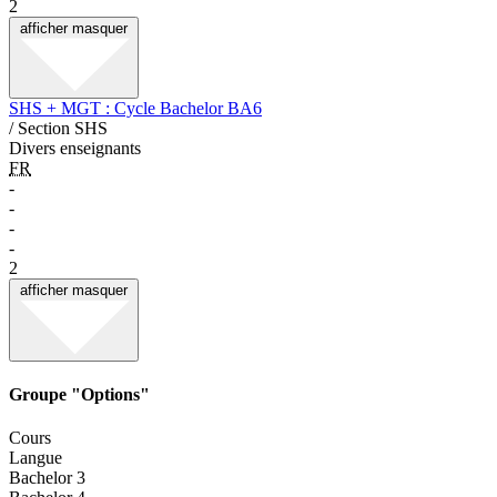
2
afficher
masquer
SHS + MGT : Cycle Bachelor BA6
/ Section SHS
Divers enseignants
FR
-
-
-
-
2
afficher
masquer
Groupe "Options"
Cours
Langue
Bachelor 3