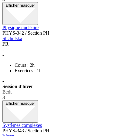
afficher
masquer
Physique nucléaire
PHYS-342 / Section PH
Shchutska
FR
-
-
Cours : 2h
Exercices : 1h
-
Session d'hiver
Ecrit
3
afficher
masquer
Systèmes complexes
PHYS-343 / Section PH