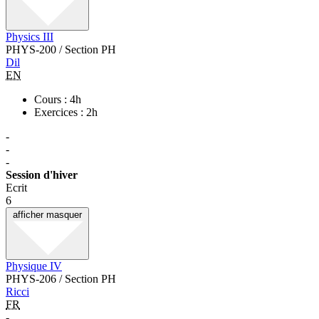
Physics III
PHYS-200 / Section PH
Dil
EN
Cours : 4h
Exercices : 2h
-
-
-
Session d'hiver
Ecrit
6
afficher
masquer
Physique IV
PHYS-206 / Section PH
Ricci
FR
-