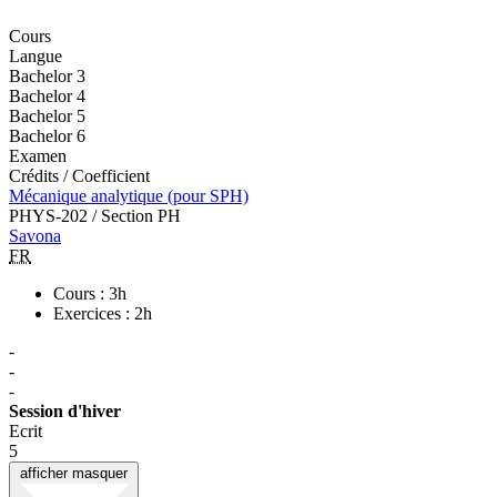
Cours
Langue
Bachelor 3
Bachelor 4
Bachelor 5
Bachelor 6
Examen
Crédits / Coefficient
Mécanique analytique (pour SPH)
PHYS-202 / Section PH
Savona
FR
Cours : 3h
Exercices : 2h
-
-
-
Session d'hiver
Ecrit
5
afficher
masquer