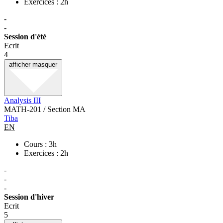
Exercices : 2h
-
-
Session d'été
Ecrit
4
afficher
masquer
Analysis III
MATH-201 / Section MA
Tiba
EN
Cours : 3h
Exercices : 2h
-
-
-
Session d'hiver
Ecrit
5