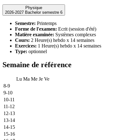
Physique
2026-2027 Bachelor semestre 6
Semestre:
Printemps
Forme de l'examen:
Ecrit (session d'été)
Matière examinée:
Systèmes complexes
Cours:
2 Heure(s) hebdo x 14 semaines
Exercices:
1 Heure(s) hebdo x 14 semaines
Type:
optionnel
Semaine de référence
Lu
Ma
Me
Je
Ve
8-9
9-10
10-11
11-12
12-13
13-14
14-15
15-16