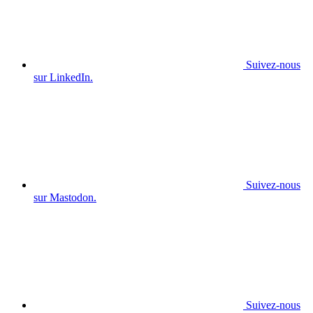
Suivez-nous
sur LinkedIn.
Suivez-nous
sur Mastodon.
Suivez-nous