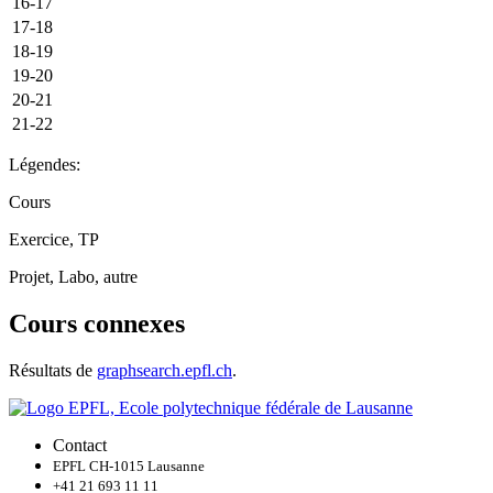
16-17
17-18
18-19
19-20
20-21
21-22
Légendes:
Cours
Exercice, TP
Projet, Labo, autre
Cours connexes
Résultats de
graphsearch.epfl.ch
.
Contact
EPFL CH-1015 Lausanne
+41 21 693 11 11