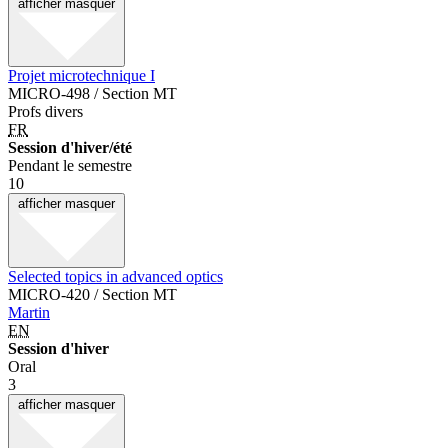
afficher
masquer
Projet microtechnique I
MICRO-498 / Section MT
Profs divers
FR
Session d'hiver/été
Pendant le semestre
10
afficher
masquer
Selected topics in advanced optics
MICRO-420 / Section MT
Martin
EN
Session d'hiver
Oral
3
afficher
masquer