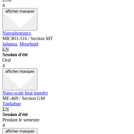
4
afficher
masquer
Nanophotonics
MICRO-516 / Section MT
Iadanza
,
Moselund
EN
Session d'été
Oral
4
afficher
masquer
Nano-scale heat transfer
ME-469 / Section GM
Tagliabue
EN
Session d'été
Pendant le semestre
4
afficher
masquer