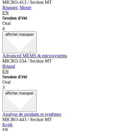
MICRO-413 / Section MT
Brugger
,
Moser
EN
Session d'été
Oral
4
afficher
masquer
Advanced MEMS & microsystems
MICRO-534 / Section MT
Briand
EN
Session d'été
Oral
3
afficher
masquer
Analyse de produits et systèmes
MICRO-443 / Section MT
Kejik
FR