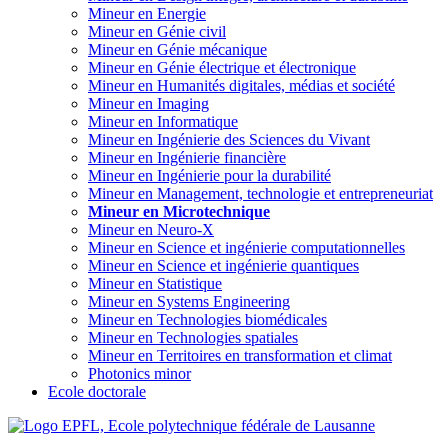
Mineur en Energie
Mineur en Génie civil
Mineur en Génie mécanique
Mineur en Génie électrique et électronique
Mineur en Humanités digitales, médias et société
Mineur en Imaging
Mineur en Informatique
Mineur en Ingénierie des Sciences du Vivant
Mineur en Ingénierie financière
Mineur en Ingénierie pour la durabilité
Mineur en Management, technologie et entrepreneuriat
Mineur en Microtechnique
Mineur en Neuro-X
Mineur en Science et ingénierie computationnelles
Mineur en Science et ingénierie quantiques
Mineur en Statistique
Mineur en Systems Engineering
Mineur en Technologies biomédicales
Mineur en Technologies spatiales
Mineur en Territoires en transformation et climat
Photonics minor
Ecole doctorale