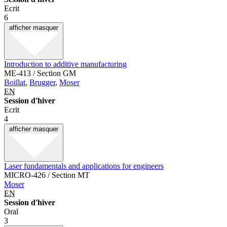
Ecrit
6
afficher
masquer
Introduction to additive manufacturing
ME-413 / Section GM
Boillat
,
Brugger
,
Moser
EN
Session d'hiver
Ecrit
4
afficher
masquer
Laser fundamentals and applications for engineers
MICRO-426 / Section MT
Moser
EN
Session d'hiver
Oral
3