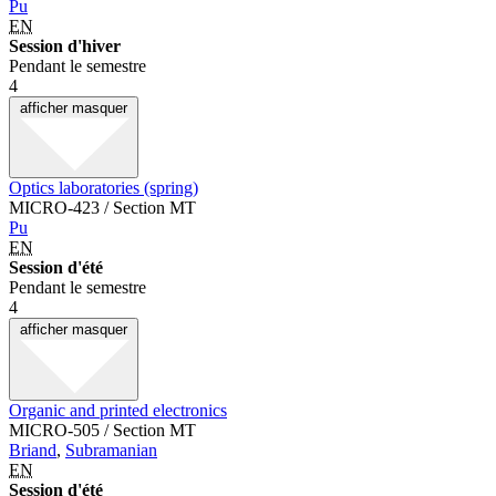
Pu
EN
Session d'hiver
Pendant le semestre
4
afficher
masquer
Optics laboratories (spring)
MICRO-423 / Section MT
Pu
EN
Session d'été
Pendant le semestre
4
afficher
masquer
Organic and printed electronics
MICRO-505 / Section MT
Briand
,
Subramanian
EN
Session d'été