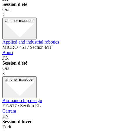
Session d'été
Oral
2
afficher
masquer
Applied and industrial robotics
MICRO-451 / Section MT
Bouri
EN
Session d'été
Oral
3
afficher
masquer
Bio-nano-chip design
EE-517 / Section EL
Carrara
EN
Session d'hiver
Ecrit