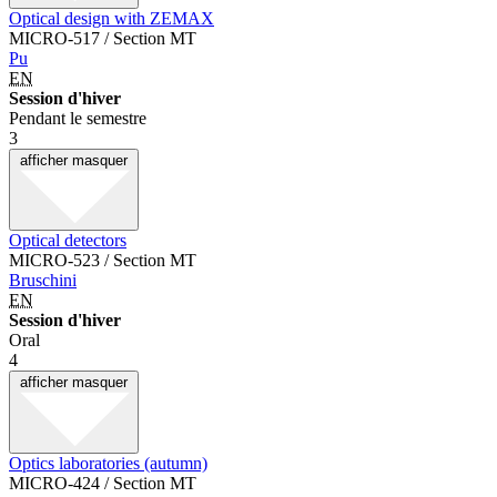
Optical design with ZEMAX
MICRO-517 / Section MT
Pu
EN
Session d'hiver
Pendant le semestre
3
afficher
masquer
Optical detectors
MICRO-523 / Section MT
Bruschini
EN
Session d'hiver
Oral
4
afficher
masquer
Optics laboratories (autumn)
MICRO-424 / Section MT