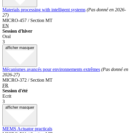
Materials processing with intelligent systems
(Pas donné en 2026-
27)
MICRO-457 / Section MT
EN
Session d'hiver
Oral
3
afficher
masquer
Mécanismes avancés pour environnements extrêmes
(Pas donné en
2026-27)
MICRO-372 / Section MT
FR
Session d'été
Ecrit
3
afficher
masquer
MEMS Actuator practicals