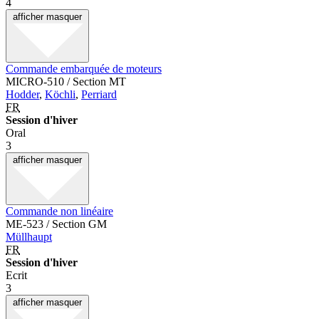
4
afficher
masquer
Commande embarquée de moteurs
MICRO-510 / Section MT
Hodder
,
Köchli
,
Perriard
FR
Session d'hiver
Oral
3
afficher
masquer
Commande non linéaire
ME-523 / Section GM
Müllhaupt
FR
Session d'hiver
Ecrit
3
afficher
masquer