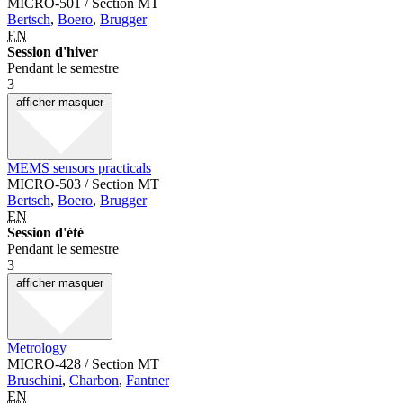
MICRO-501 / Section MT
Bertsch
,
Boero
,
Brugger
EN
Session d'hiver
Pendant le semestre
3
afficher
masquer
MEMS sensors practicals
MICRO-503 / Section MT
Bertsch
,
Boero
,
Brugger
EN
Session d'été
Pendant le semestre
3
afficher
masquer
Metrology
MICRO-428 / Section MT
Bruschini
,
Charbon
,
Fantner
EN