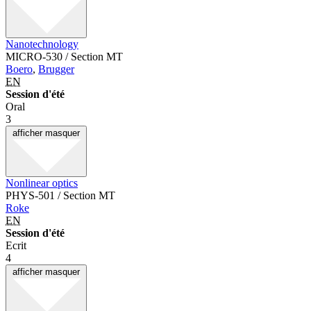
Nanotechnology
MICRO-530 / Section MT
Boero
,
Brugger
EN
Session d'été
Oral
3
afficher
masquer
Nonlinear optics
PHYS-501 / Section MT
Roke
EN
Session d'été
Ecrit
4
afficher
masquer