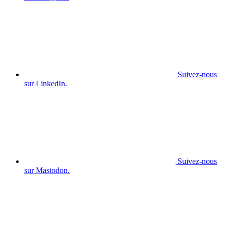
Suivez-nous
sur LinkedIn.
Suivez-nous
sur Mastodon.