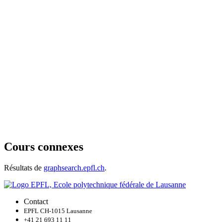
Cours connexes
Résultats de
graphsearch.epfl.ch
.
Contact
EPFL CH-1015 Lausanne
+41 21 693 11 11