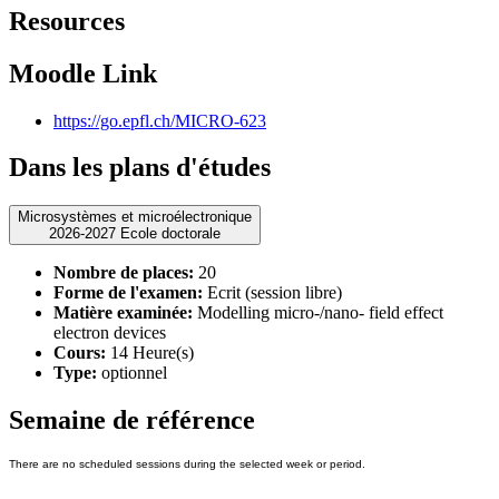
Resources
Moodle Link
https://go.epfl.ch/MICRO-623
Dans les plans d'études
Microsystèmes et microélectronique
2026-2027 Ecole doctorale
Nombre de places:
20
Forme de l'examen:
Ecrit (session libre)
Matière examinée:
Modelling micro-/nano- field effect
electron devices
Cours:
14 Heure(s)
Type:
optionnel
Semaine de référence