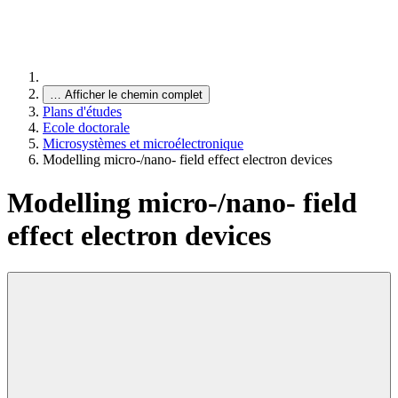
…
Afficher le chemin complet
Plans d'études
Ecole doctorale
Microsystèmes et microélectronique
Modelling micro-/nano- field effect electron devices
Modelling micro-/nano- field
effect electron devices