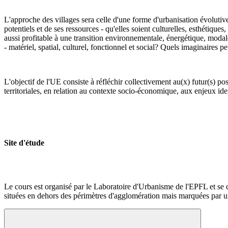
L'approche des villages sera celle d'une forme d'urbanisation évolutiv
potentiels et de ses ressources - qu'elles soient culturelles, esthétique
aussi profitable à une transition environnementale, énergétique, modale
- matériel, spatial, culturel, fonctionnel et social? Quels imaginaires p
L'objectif de l'UE consiste à réfléchir collectivement au(x) futur(s) poss
territoriales, en relation au contexte socio-économique, aux enjeux ide
Site d'étude
Le cours est organisé par le Laboratoire d'Urbanisme de l'EPFL et se c
situées en dehors des périmètres d'agglomération mais marquées par 