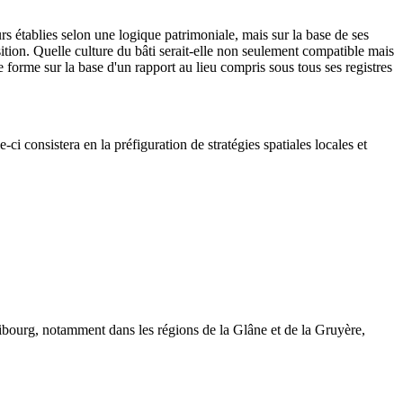
rs établies selon une logique patrimoniale, mais sur la base de ses
nsition. Quelle culture du bâti serait-elle non seulement compatible mais
 forme sur la base d'un rapport au lieu compris sous tous ses registres
-ci consistera en la préfiguration de stratégies spatiales locales et
ribourg, notamment dans les régions de la Glâne et de la Gruyère,