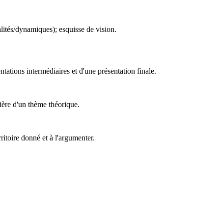
alités/dynamiques); esquisse de vision.
tations intermédiaires et d'une présentation finale.
mière d'un thème théorique.
ritoire donné et à l'argumenter.