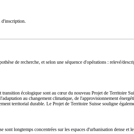
 d'inscription.
hypothèse de recherche, et selon une séquence d'opérations : relevé/descri
 transition écologique sont au cœur du nouveau Projet de Territoire Sui
'adaptation au changement climatique, de l'approvisionnement énergétique
ent territorial durable. Le Projet de Territoire Suisse souligne égalemen
s se sont longtemps concentrées sur les espaces d'urbanisation dense et les