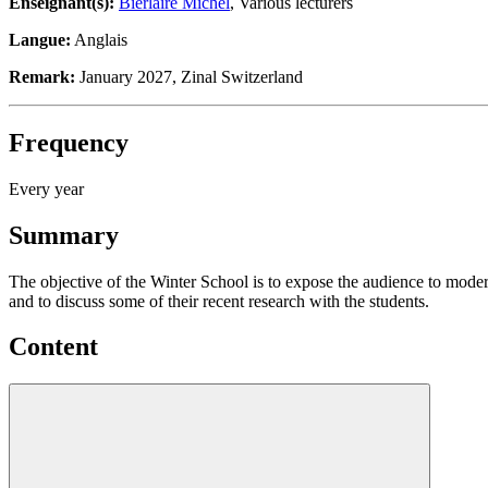
Enseignant(s):
Bierlaire Michel
, Various lecturers
Langue:
Anglais
Remark:
January 2027, Zinal Switzerland
Frequency
Every year
Summary
The objective of the Winter School is to expose the audience to moder
and to discuss some of their recent research with the students.
Content