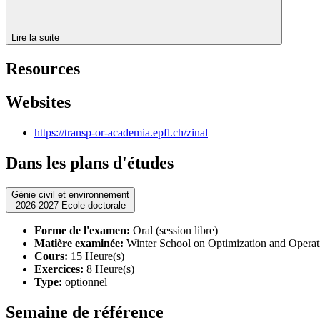
Lire la suite
Resources
Websites
https://transp-or-academia.epfl.ch/zinal
Dans les plans d'études
Génie civil et environnement
2026-2027 Ecole doctorale
Forme de l'examen:
Oral (session libre)
Matière examinée:
Winter School on Optimization and Operati
Cours:
15 Heure(s)
Exercices:
8 Heure(s)
Type:
optionnel
Semaine de référence