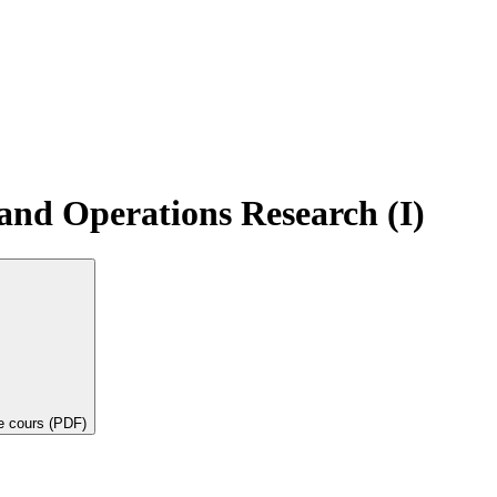
and Operations Research (I)
de cours (PDF)