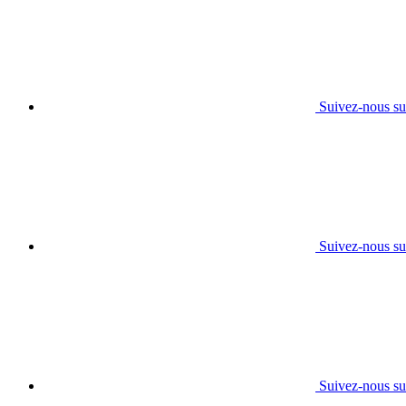
Suivez-nous su
Suivez-nous s
Suivez-nous su