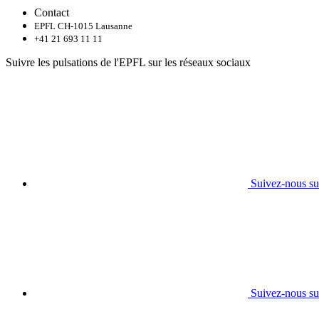
Contact
EPFL CH-1015 Lausanne
+41 21 693 11 11
Suivre les pulsations de l'EPFL sur les réseaux sociaux
Suivez-nous su
Suivez-nous su