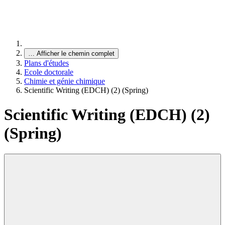
…
Afficher le chemin complet
Plans d'études
Ecole doctorale
Chimie et génie chimique
Scientific Writing (EDCH) (2) (Spring)
Scientific Writing (EDCH) (2)
(Spring)