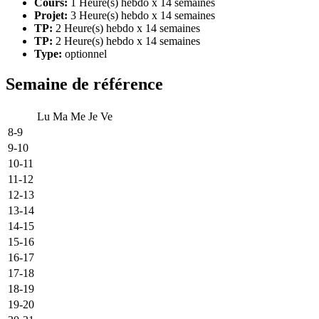
Cours:
1 Heure(s) hebdo x 14 semaines
Projet:
3 Heure(s) hebdo x 14 semaines
TP:
2 Heure(s) hebdo x 14 semaines
TP:
2 Heure(s) hebdo x 14 semaines
Type:
optionnel
Semaine de référence
Lu
Ma
Me
Je
Ve
8-9
9-10
10-11
11-12
12-13
13-14
14-15
15-16
16-17
17-18
18-19
19-20