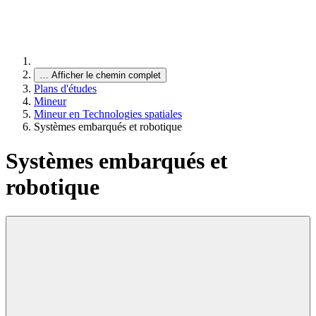
…
Afficher le chemin complet
Plans d'études
Mineur
Mineur en Technologies spatiales
Systèmes embarqués et robotique
Systèmes embarqués et
robotique