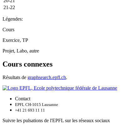
20-21
21-22
Légendes:
Cours
Exercice, TP
Projet, Labo, autre
Cours connexes
Résultats de
graphsearch.epfl.ch
.
Contact
EPFL CH-1015 Lausanne
+41 21 693 11 11
Suivre les pulsations de l'EPFL sur les réseaux sociaux