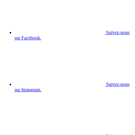
Suivez-nous
sur Facebook.
Suivez-nous
sur Instagram.