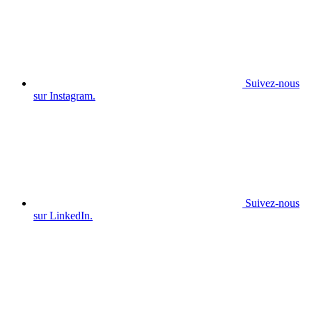
Suivez-nous
sur Instagram.
Suivez-nous
sur LinkedIn.