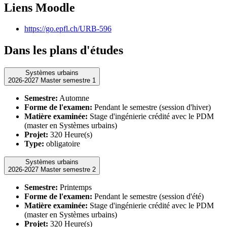
Liens Moodle
https://go.epfl.ch/URB-596
Dans les plans d'études
Systèmes urbains
2026-2027 Master semestre 1
Semestre:
Automne
Forme de l'examen:
Pendant le semestre (session d'hiver)
Matière examinée:
Stage d'ingénierie crédité avec le PDM
(master en Systèmes urbains)
Projet:
320 Heure(s)
Type:
obligatoire
Systèmes urbains
2026-2027 Master semestre 2
Semestre:
Printemps
Forme de l'examen:
Pendant le semestre (session d'été)
Matière examinée:
Stage d'ingénierie crédité avec le PDM
(master en Systèmes urbains)
Projet:
320 Heure(s)