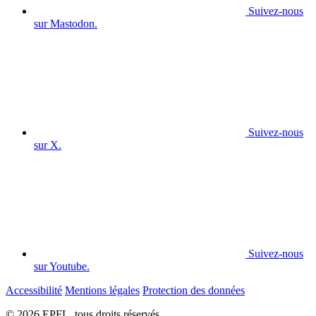
Suivez-nous
sur Mastodon.
Suivez-nous
sur X.
Suivez-nous
sur Youtube.
Accessibilité
Mentions légales
Protection des données
© 2026 EPFL, tous droits réservés