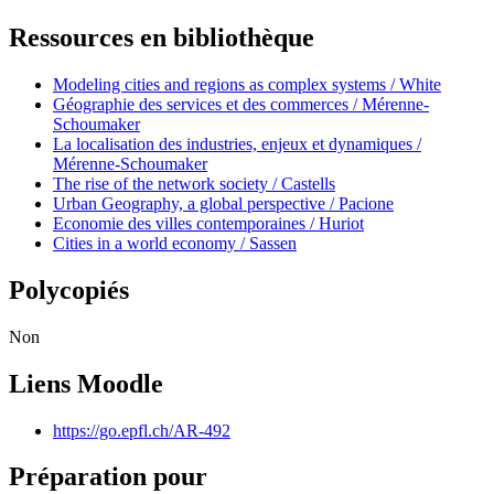
Ressources en bibliothèque
Modeling cities and regions as complex systems / White
Géographie des services et des commerces / Mérenne-
Schoumaker
La localisation des industries, enjeux et dynamiques /
Mérenne-Schoumaker
The rise of the network society / Castells
Urban Geography, a global perspective / Pacione
Economie des villes contemporaines / Huriot
Cities in a world economy / Sassen
Polycopiés
Non
Liens Moodle
https://go.epfl.ch/AR-492
Préparation pour