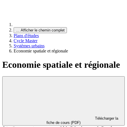
…
Afficher le chemin complet
Plans d'études
Cycle Master
Systèmes urbains
Economie spatiale et régionale
Economie spatiale et régionale
Télécharger la
fiche de cours (PDF)