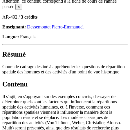
Attention, ce contenu correspond à la fiche de cours de l'année
passée
×
AR-492 /
3 crédits
Enseignant:
Dessemontet Pierre-Emmanuel
Langue:
Français
Résumé
Cours de cadrage destiné à appréhender les questions de répartition
spatiale des hommes et des activités d'un point de vue historique
Contenu
Il s'agit, en s'appuyant sur des exemples concrets, d'essayer de
déterminer quels sont les facteurs qui influencent la répartitions
spatiale des activités humaines, et, à l'inverse, comment ces
répartitions spatiales viennent à influencer la manière dont la
population réside et se déplace. Les modèles classiques de
répartition des activités (Von Thünen, Weber, Christaller, Alonso-
Muth) seront présentés, ainsi que des résultats de recherche plus