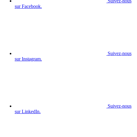
Suivez-nous
sur Facebook.
Suivez-nous
sur Instagram.
Suivez-nous
sur LinkedIn.