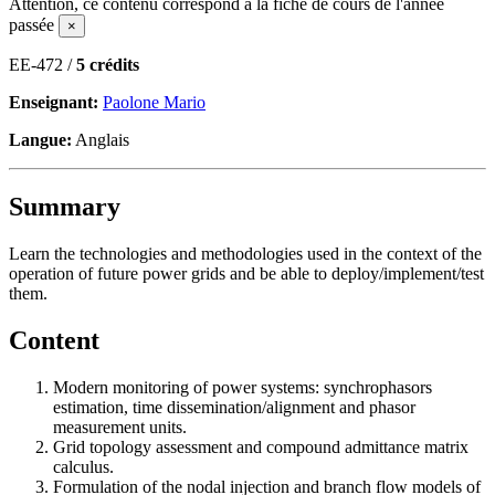
Attention, ce contenu correspond à la fiche de cours de l'année
passée
×
EE-472 /
5 crédits
Enseignant:
Paolone Mario
Langue:
Anglais
Summary
Learn the technologies and methodologies used in the context of the
operation of future power grids and be able to deploy/implement/test
them.
Content
Modern monitoring of power systems: synchrophasors
estimation, time dissemination/alignment and phasor
measurement units.
Grid topology assessment and compound admittance matrix
calculus.
Formulation of the nodal injection and branch flow models of