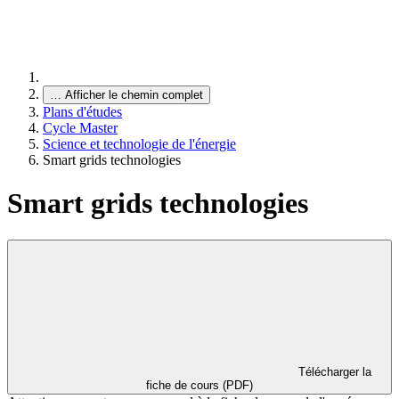
…
Afficher le chemin complet
Plans d'études
Cycle Master
Science et technologie de l'énergie
Smart grids technologies
Smart grids technologies
Télécharger la
fiche de cours (PDF)