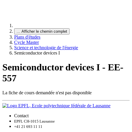
…
Afficher le chemin complet
Plans d'études
Cycle Master
Science et technologie de l'énergie
Semiconductor devices I
Semiconductor devices I - EE-
557
La fiche de cours demandée n'est pas disponible
Contact
EPFL CH-1015 Lausanne
+41 21 693 11 11