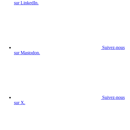
sur LinkedIn.
Suivez-nous
sur Mastodon.
Suivez-nous
sur X.