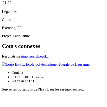
21-22
Légendes:
Cours
Exercice, TP
Projet, Labo, autre
Cours connexes
Résultats de
graphsearch.epfl.ch
.
Contact
EPFL CH-1015 Lausanne
+41 21 693 11 11
Suivre les pulsations de l'EPFL sur les réseaux sociaux