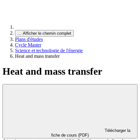
…
Afficher le chemin complet
Plans d'études
Cycle Master
Science et technologie de l'énergie
Heat and mass transfer
Heat and mass transfer
Télécharger la
fiche de cours (PDF)