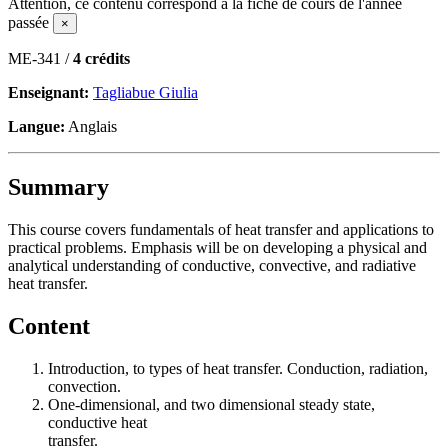
Attention, ce contenu correspond à la fiche de cours de l'année
passée
×
ME-341 /
4 crédits
Enseignant:
Tagliabue Giulia
Langue:
Anglais
Summary
This course covers fundamentals of heat transfer and applications to
practical problems. Emphasis will be on developing a physical and
analytical understanding of conductive, convective, and radiative
heat transfer.
Content
Introduction, to types of heat transfer. Conduction, radiation,
convection.
One-dimensional, and two dimensional steady state,
conductive heat
transfer.