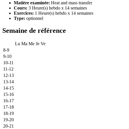
Matière examinée:
Heat and mass transfer
Cours:
3 Heure(s) hebdo x 14 semaines
Exercices:
1 Heure(s) hebdo x 14 semaines
Type:
optionnel
Semaine de référence
Lu
Ma
Me
Je
Ve
8-9
9-10
10-11
11-12
12-13
13-14
14-15
15-16
16-17
17-18
18-19
19-20
20-21