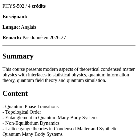
PHYS-502 /
4 crédits
Enseignant:
Langue:
Anglais
Remark:
Pas donné en 2026-27
Summary
This course presents modern aspects of theoretical condensed matter
physics with interfaces to statistical physics, quantum information
theory, quantum field theory and quantum simulation.
Content
- Quantum Phase Transitions
- Topological Order
- Entanglement in Quantum Many Body Systems
- Non-Equilibrium Dynamics
- Lattice gauge theories in Condensed Matter and Synthetic
Quantum Many Body Systems