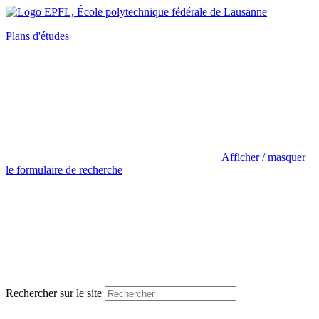
Plans d'études
Afficher / masquer
le formulaire de recherche
Rechercher sur le site