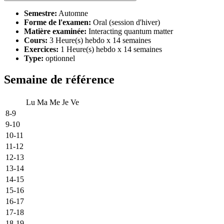
Semestre:
Automne
Forme de l'examen:
Oral (session d'hiver)
Matière examinée:
Interacting quantum matter
Cours:
3 Heure(s) hebdo x 14 semaines
Exercices:
1 Heure(s) hebdo x 14 semaines
Type:
optionnel
Semaine de référence
Lu
Ma
Me
Je
Ve
8-9
9-10
10-11
11-12
12-13
13-14
14-15
15-16
16-17
17-18
18-19