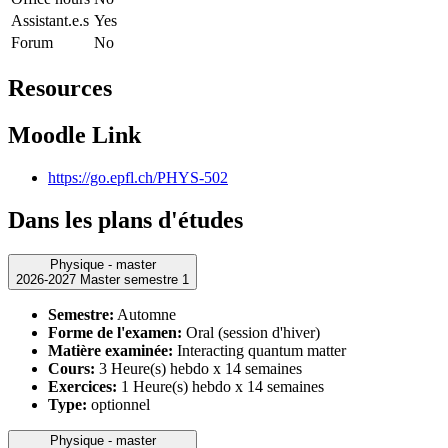
Assistant.e.s
Yes
Forum
No
Resources
Moodle Link
https://go.epfl.ch/PHYS-502
Dans les plans d'études
Physique - master
2026-2027 Master semestre 1
Semestre:
Automne
Forme de l'examen:
Oral (session d'hiver)
Matière examinée:
Interacting quantum matter
Cours:
3 Heure(s) hebdo x 14 semaines
Exercices:
1 Heure(s) hebdo x 14 semaines
Type:
optionnel
Physique - master