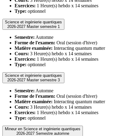
Cours:
3 Heure(s) hebdo x 14 semaines
Exercices:
1 Heure(s) hebdo x 14 semaines
Type:
optionnel
Science et ingénierie quantiques
2026-2027 Master semestre 1
Semestre:
Automne
Forme de l'examen:
Oral (session d'hiver)
Matière examinée:
Interacting quantum matter
Cours:
3 Heure(s) hebdo x 14 semaines
Exercices:
1 Heure(s) hebdo x 14 semaines
Type:
optionnel
Science et ingénierie quantiques
2026-2027 Master semestre 3
Semestre:
Automne
Forme de l'examen:
Oral (session d'hiver)
Matière examinée:
Interacting quantum matter
Cours:
3 Heure(s) hebdo x 14 semaines
Exercices:
1 Heure(s) hebdo x 14 semaines
Type:
optionnel
Mineur en Science et ingénierie quantiques
2026-2027 Semestre automne