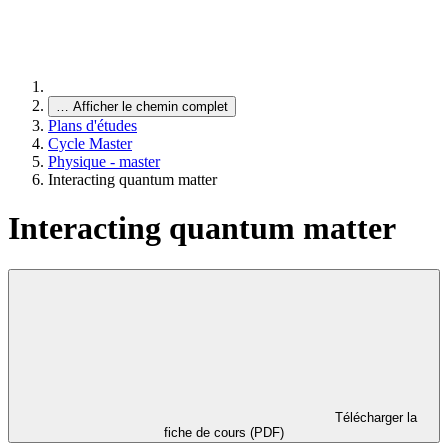
…
Afficher le chemin complet
Plans d'études
Cycle Master
Physique - master
Interacting quantum matter
Interacting quantum matter
Télécharger la
fiche de cours (PDF)