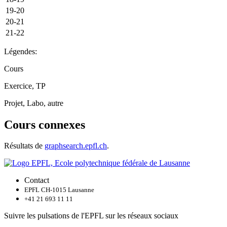
19-20
20-21
21-22
Légendes:
Cours
Exercice, TP
Projet, Labo, autre
Cours connexes
Résultats de
graphsearch.epfl.ch
.
Contact
EPFL CH-1015 Lausanne
+41 21 693 11 11
Suivre les pulsations de l'EPFL sur les réseaux sociaux