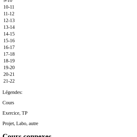
9-10
10-11
11-12
12-13
13-14
14-15
15-16
16-17
17-18
18-19
19-20
20-21
21-22
Légendes:
Cours
Exercice, TP
Projet, Labo, autre
Cours connexes