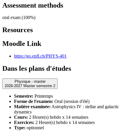
Assessment methods
oral exam (100%)
Resources
Moodle Link
https://go.epfl.ch/PHYS-401
Dans les plans d'études
Physique - master
2026-2027 Master semestre 2
Semestre:
Printemps
Forme de l'examen:
Oral (session d'été)
Matière examinée:
Astrophysics IV : stellar and galactic
dynamics
Cours:
2 Heure(s) hebdo x 14 semaines
Exercices:
2 Heure(s) hebdo x 14 semaines
Type:
optionnel