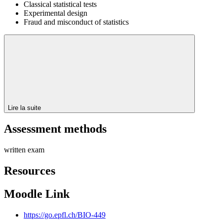
Classical statistical tests
Experimental design
Fraud and misconduct of statistics
Lire la suite
Assessment methods
written exam
Resources
Moodle Link
https://go.epfl.ch/BIO-449