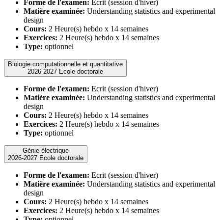
Forme de l'examen:
Ecrit (session d'hiver)
Matière examinée:
Understanding statistics and experimental
design
Cours:
2 Heure(s) hebdo x 14 semaines
Exercices:
2 Heure(s) hebdo x 14 semaines
Type:
optionnel
Biologie computationnelle et quantitative
2026-2027 Ecole doctorale
Forme de l'examen:
Ecrit (session d'hiver)
Matière examinée:
Understanding statistics and experimental
design
Cours:
2 Heure(s) hebdo x 14 semaines
Exercices:
2 Heure(s) hebdo x 14 semaines
Type:
optionnel
Génie électrique
2026-2027 Ecole doctorale
Forme de l'examen:
Ecrit (session d'hiver)
Matière examinée:
Understanding statistics and experimental
design
Cours:
2 Heure(s) hebdo x 14 semaines
Exercices:
2 Heure(s) hebdo x 14 semaines
Type:
optionnel