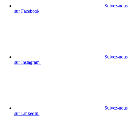
Suivez-nous
sur Facebook.
Suivez-nous
sur Instagram.
Suivez-nous
sur LinkedIn.