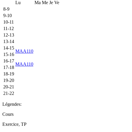
Lu
Ma
Me
Je
Ve
8-9
9-10
10-11
11-12
12-13
13-14
14-15
MAA110
15-16
16-17
MAA110
17-18
18-19
19-20
20-21
21-22
Légendes:
Cours
Exercice, TP