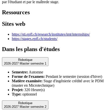
par l'étudiant et par le maîtrede stage.
Ressources
Sites web
https://sti.epfl.ch/research/institutes/imt/internships/
https://stages.epfl.ch/students/
Dans les plans d'études
Robotique
2026-2027 Master semestre 1
Semestre:
Automne
Forme de l'examen:
Pendant le semestre (session d'hiver)
Matière examinée:
Stage d'ingénierie crédité avec le PDM
(master en Microtechnique)
Projet:
320 Heure(s)
Type:
optionnel
Robotique
2026-2027 Master semestre 2