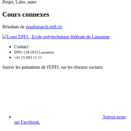
Projet, Labo, autre
Cours connexes
Résultats de
graphsearch.epfl.ch
.
Contact
EPFL CH-1015 Lausanne
+41 21 693 11 11
Suivre les pulsations de l'EPFL sur les réseaux sociaux
Suivez-nous
sur Facebook.