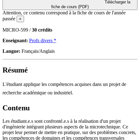
Télécharger la
fiche de cours (PDF)
Attention, ce contenu correspond à la fiche de cours de l'année
passée
×
MICRO-599 /
30 crédits
Enseignant:
Profs divers *
Langue:
Français/Anglais
Résumé
L'étudiant applique les compétences acquises dans un projet de
recherche académique ou industriel.
Contenu
Les étudiant.e.s sont confronté.e.s à la réalisation d'un projet
d'ingénierie intégrant plusieurs aspects de la microtechnique. Ce
projet leur permet de mettre en pratique, sur des problèmes concrets,
les compétences de domaines et les compétences transversales