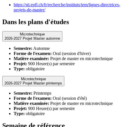
https://sti.epfl.ch/fr/recherche/instituts/iem/lignes-directrices-
projets-de-master/
Dans les plans d'études
Microtechnique
2026-2027 Projet Master automne
Semestre:
Automne
Forme de l'examen:
Oral (session d'hiver)
Matière examinée:
Projet de master en microtechnique
Projet:
900 Heure(s) par semestre
Type:
obligatoire
Microtechnique
2026-2027 Projet Master printemps
Semestre:
Printemps
Forme de l'examen:
Oral (session d'été)
Matière examinée:
Projet de master en microtechnique
Projet:
900 Heure(s) par semestre
Type:
obligatoire
Semaine de référence