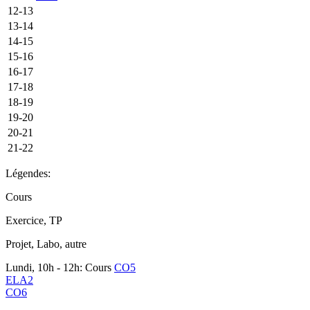
12-13
13-14
14-15
15-16
16-17
17-18
18-19
19-20
20-21
21-22
Légendes:
Cours
Exercice, TP
Projet, Labo, autre
Lundi, 10h - 12h: Cours
CO5
ELA2
CO6