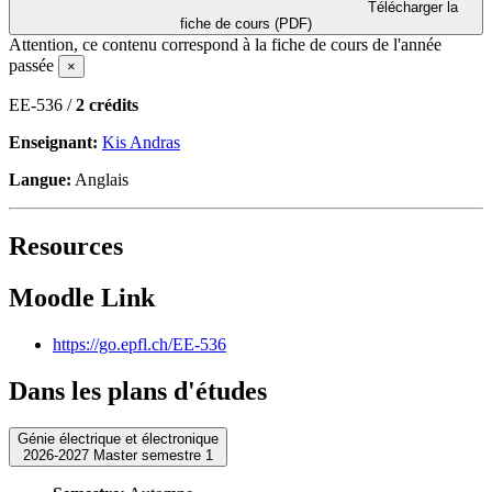
Télécharger la
fiche de cours (PDF)
Attention, ce contenu correspond à la fiche de cours de l'année
passée
×
EE-536 /
2 crédits
Enseignant:
Kis Andras
Langue:
Anglais
Resources
Moodle Link
https://go.epfl.ch/EE-536
Dans les plans d'études
Génie électrique et électronique
2026-2027 Master semestre 1