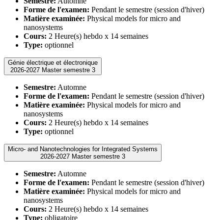
Semestre:
Automne
Forme de l'examen:
Pendant le semestre (session d'hiver)
Matière examinée:
Physical models for micro and
nanosystems
Cours:
2 Heure(s) hebdo x 14 semaines
Type:
optionnel
Génie électrique et électronique
2026-2027 Master semestre 3
Semestre:
Automne
Forme de l'examen:
Pendant le semestre (session d'hiver)
Matière examinée:
Physical models for micro and
nanosystems
Cours:
2 Heure(s) hebdo x 14 semaines
Type:
optionnel
Micro- and Nanotechnologies for Integrated Systems
2026-2027 Master semestre 3
Semestre:
Automne
Forme de l'examen:
Pendant le semestre (session d'hiver)
Matière examinée:
Physical models for micro and
nanosystems
Cours:
2 Heure(s) hebdo x 14 semaines
Type:
obligatoire