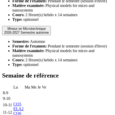
Forme de l'examen:
Pendant le semestre (session d'hiver)
Matière examinée:
Physical models for micro and
nanosystems
Cours:
2 Heure(s) hebdo x 14 semaines
Type:
optionnel
Mineur en Microtechnique
2026-2027 Semestre automne
Semestre:
Automne
Forme de l'examen:
Pendant le semestre (session d'hiver)
Matière examinée:
Physical models for micro and
nanosystems
Cours:
2 Heure(s) hebdo x 14 semaines
Type:
optionnel
Semaine de référence
Lu
Ma
Me
Je
Ve
8-9
9-10
CO5
10-11
ELA2
11-12
CO6