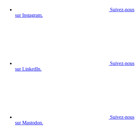
Suivez-nous
sur Instagram.
Suivez-nous
sur LinkedIn.
Suivez-nous
sur Mastodon.