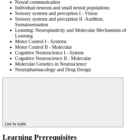
Neural communication
Individual neurons and small neural populations
Sensory systems and perception I - Vision
Sensory systems and perception II -Audition,
Somatosensation
Learning: Neuroplasticity and Molecular Mechanisms of
Learning
Motor Control I - Systems
Motor Control II - Molecular
Cognitive Neuroscience I - Sytems
Cognitive Neuroscience II - Molecular
Molecular Genetics in Neuroscience
Neuropharmacology and Drug Design
Lire la suite
Learning Prerequisites