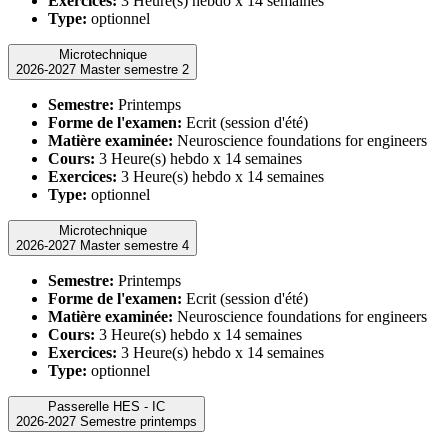
Exercices:
3 Heure(s) hebdo x 14 semaines
Type:
optionnel
Microtechnique
2026-2027 Master semestre 2
Semestre:
Printemps
Forme de l'examen:
Ecrit (session d'été)
Matière examinée:
Neuroscience foundations for engineers
Cours:
3 Heure(s) hebdo x 14 semaines
Exercices:
3 Heure(s) hebdo x 14 semaines
Type:
optionnel
Microtechnique
2026-2027 Master semestre 4
Semestre:
Printemps
Forme de l'examen:
Ecrit (session d'été)
Matière examinée:
Neuroscience foundations for engineers
Cours:
3 Heure(s) hebdo x 14 semaines
Exercices:
3 Heure(s) hebdo x 14 semaines
Type:
optionnel
Passerelle HES - IC
2026-2027 Semestre printemps