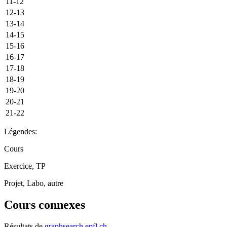
11-12
12-13
13-14
14-15
15-16
16-17
17-18
18-19
19-20
20-21
21-22
Légendes:
Cours
Exercice, TP
Projet, Labo, autre
Cours connexes
Résultats de
graphsearch.epfl.ch
.