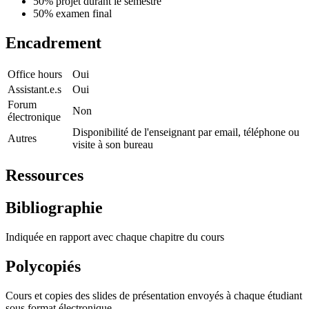
50% projet durant le semestre
50% examen final
Encadrement
Office hours
Oui
Assistant.e.s
Oui
Forum
Non
électronique
Disponibilité de l'enseignant par email, téléphone ou
Autres
visite à son bureau
Ressources
Bibliographie
Indiquée en rapport avec chaque chapitre du cours
Polycopiés
Cours et copies des slides de présentation envoyés à chaque étudiant
sous format électronique