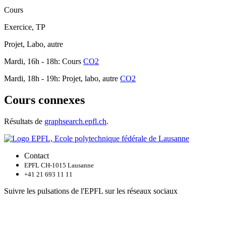
Cours
Exercice, TP
Projet, Labo, autre
Mardi, 16h - 18h: Cours
CO2
Mardi, 18h - 19h: Projet, labo, autre
CO2
Cours connexes
Résultats de
graphsearch.epfl.ch
.
Contact
EPFL CH-1015 Lausanne
+41 21 693 11 11
Suivre les pulsations de l'EPFL sur les réseaux sociaux