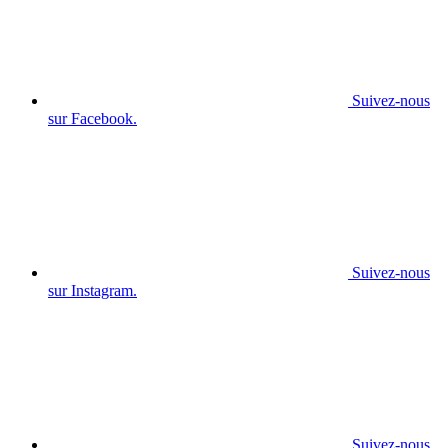
Suivez-nous
sur Facebook.
Suivez-nous
sur Instagram.
Suivez-nous