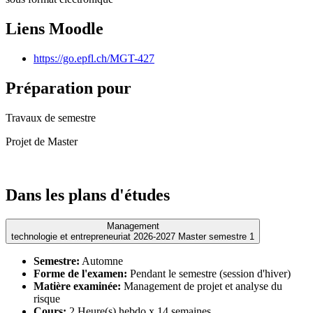
Liens Moodle
https://go.epfl.ch/MGT-427
Préparation pour
Travaux de semestre
Projet de Master
Dans les plans d'études
Management
technologie et entrepreneuriat 2026-2027 Master semestre 1
Semestre:
Automne
Forme de l'examen:
Pendant le semestre (session d'hiver)
Matière examinée:
Management de projet et analyse du
risque
Cours:
2 Heure(s) hebdo x 14 semaines