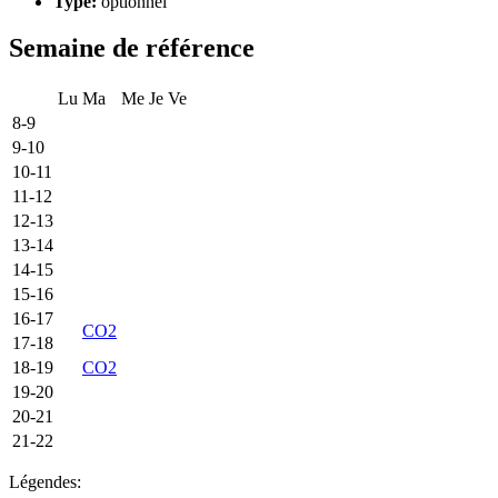
Type:
optionnel
Semaine de référence
Lu
Ma
Me
Je
Ve
8-9
9-10
10-11
11-12
12-13
13-14
14-15
15-16
16-17
CO2
17-18
18-19
CO2
19-20
20-21
21-22
Légendes: