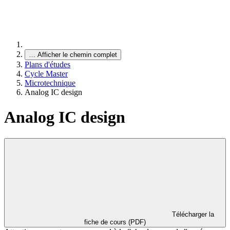
…
Afficher le chemin complet
Plans d'études
Cycle Master
Microtechnique
Analog IC design
Analog IC design
Télécharger la
fiche de cours (PDF)