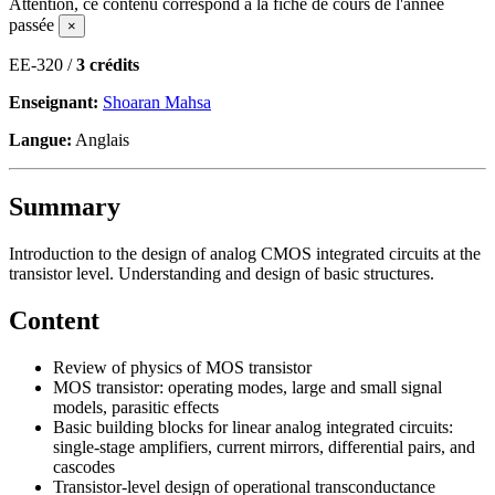
Attention, ce contenu correspond à la fiche de cours de l'année
passée
×
EE-320 /
3 crédits
Enseignant:
Shoaran Mahsa
Langue:
Anglais
Summary
Introduction to the design of analog CMOS integrated circuits at the
transistor level. Understanding and design of basic structures.
Content
Review of physics of MOS transistor
MOS transistor: operating modes, large and small signal
models, parasitic effects
Basic building blocks for linear analog integrated circuits:
single-stage amplifiers, current mirrors, differential pairs, and
cascodes
Transistor-level design of operational transconductance