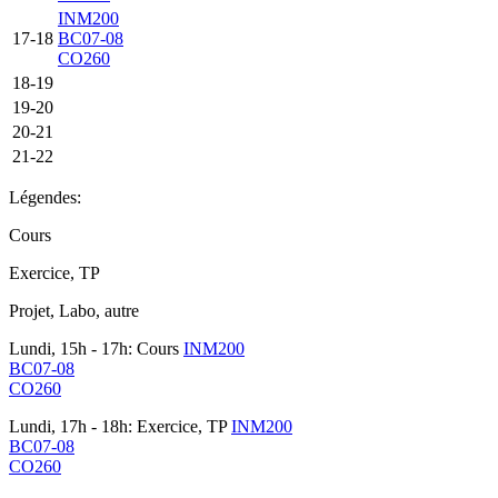
INM200
17-18
BC07-08
CO260
18-19
19-20
20-21
21-22
Légendes:
Cours
Exercice, TP
Projet, Labo, autre
Lundi, 15h - 17h: Cours
INM200
BC07-08
CO260
Lundi, 17h - 18h: Exercice, TP
INM200
BC07-08
CO260