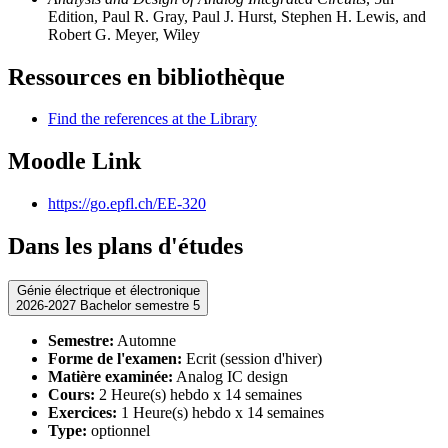
Edition, Paul R. Gray, Paul J. Hurst, Stephen H. Lewis, and
Robert G. Meyer, Wiley
Ressources en bibliothèque
Find the references at the Library
Moodle Link
https://go.epfl.ch/EE-320
Dans les plans d'études
Génie électrique et électronique
2026-2027 Bachelor semestre 5
Semestre:
Automne
Forme de l'examen:
Ecrit (session d'hiver)
Matière examinée:
Analog IC design
Cours:
2 Heure(s) hebdo x 14 semaines
Exercices:
1 Heure(s) hebdo x 14 semaines
Type:
optionnel