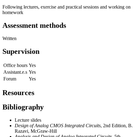
Following lectures, exercise and practical sessions and working on
homework
Assessment methods
Written
Supervision
Office hours
Yes
Assistant.e.s
Yes
Forum
Yes
Resources
Bibliography
Lecture slides
Design of Analog CMOS Integrated Circuits
, 2nd Edition, B.
Razavi, McGraw-Hill
Analysis and Design of Analog Integrated Circuits
, 5th