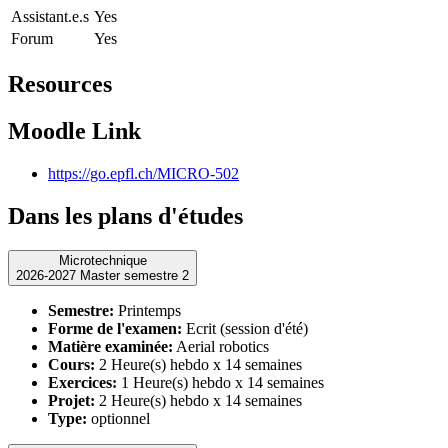
Assistant.e.s
Yes
Forum
Yes
Resources
Moodle Link
https://go.epfl.ch/MICRO-502
Dans les plans d'études
Microtechnique
2026-2027 Master semestre 2
Semestre:
Printemps
Forme de l'examen:
Ecrit (session d'été)
Matière examinée:
Aerial robotics
Cours:
2 Heure(s) hebdo x 14 semaines
Exercices:
1 Heure(s) hebdo x 14 semaines
Projet:
2 Heure(s) hebdo x 14 semaines
Type:
optionnel