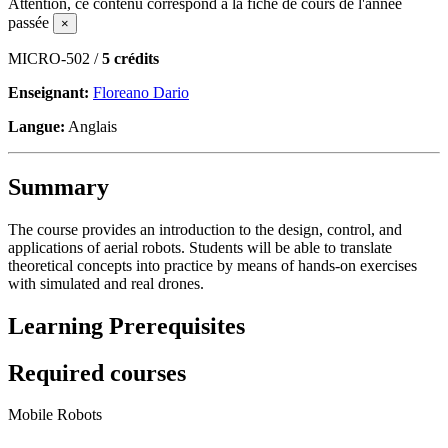
Attention, ce contenu correspond à la fiche de cours de l'année
passée
×
MICRO-502 /
5 crédits
Enseignant:
Floreano Dario
Langue:
Anglais
Summary
The course provides an introduction to the design, control, and
applications of aerial robots. Students will be able to translate
theoretical concepts into practice by means of hands-on exercises
with simulated and real drones.
Learning Prerequisites
Required courses
Mobile Robots