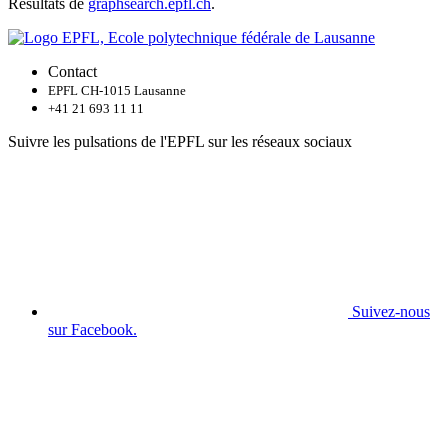
Résultats de
graphsearch.epfl.ch
.
Contact
EPFL CH-1015 Lausanne
+41 21 693 11 11
Suivre les pulsations de l'EPFL sur les réseaux sociaux
Suivez-nous
sur Facebook.