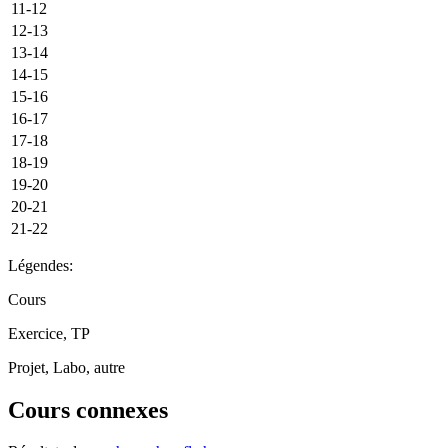
11-12
12-13
13-14
14-15
15-16
16-17
17-18
18-19
19-20
20-21
21-22
Légendes:
Cours
Exercice, TP
Projet, Labo, autre
Cours connexes