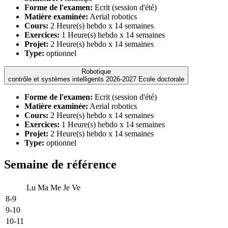
Forme de l'examen:
Ecrit (session d'été)
Matière examinée:
Aerial robotics
Cours:
2 Heure(s) hebdo x 14 semaines
Exercices:
1 Heure(s) hebdo x 14 semaines
Projet:
2 Heure(s) hebdo x 14 semaines
Type:
optionnel
Robotique
contrôle et systèmes intelligents 2026-2027 Ecole doctorale
Forme de l'examen:
Ecrit (session d'été)
Matière examinée:
Aerial robotics
Cours:
2 Heure(s) hebdo x 14 semaines
Exercices:
1 Heure(s) hebdo x 14 semaines
Projet:
2 Heure(s) hebdo x 14 semaines
Type:
optionnel
Semaine de référence
Lu
Ma
Me
Je
Ve
8-9
9-10
10-11