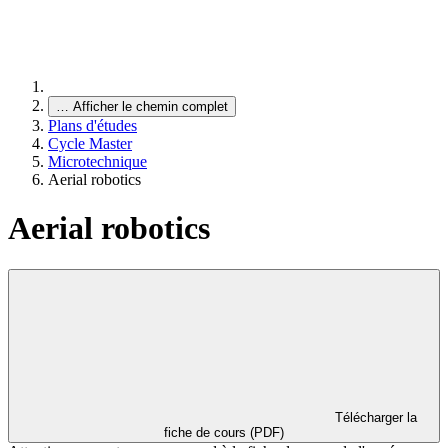
…
Afficher le chemin complet
Plans d'études
Cycle Master
Microtechnique
Aerial robotics
Aerial robotics
Télécharger la
fiche de cours (PDF)