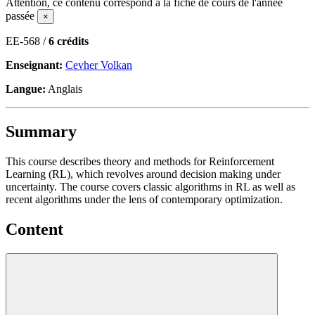
Attention, ce contenu correspond à la fiche de cours de l'année
passée
×
EE-568 /
6 crédits
Enseignant:
Cevher Volkan
Langue:
Anglais
Summary
This course describes theory and methods for Reinforcement
Learning (RL), which revolves around decision making under
uncertainty. The course covers classic algorithms in RL as well as
recent algorithms under the lens of contemporary optimization.
Content