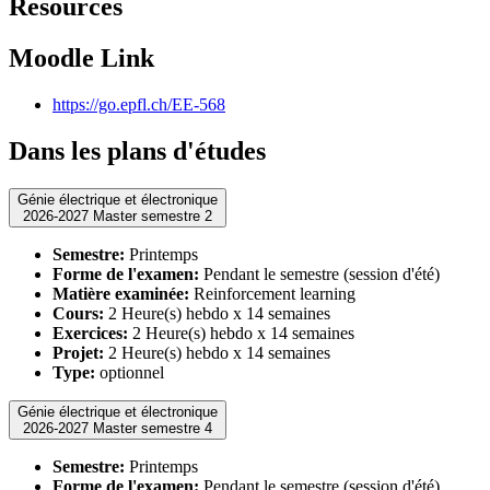
Resources
Moodle Link
https://go.epfl.ch/EE-568
Dans les plans d'études
Génie électrique et électronique
2026-2027 Master semestre 2
Semestre:
Printemps
Forme de l'examen:
Pendant le semestre (session d'été)
Matière examinée:
Reinforcement learning
Cours:
2 Heure(s) hebdo x 14 semaines
Exercices:
2 Heure(s) hebdo x 14 semaines
Projet:
2 Heure(s) hebdo x 14 semaines
Type:
optionnel
Génie électrique et électronique
2026-2027 Master semestre 4
Semestre:
Printemps
Forme de l'examen:
Pendant le semestre (session d'été)