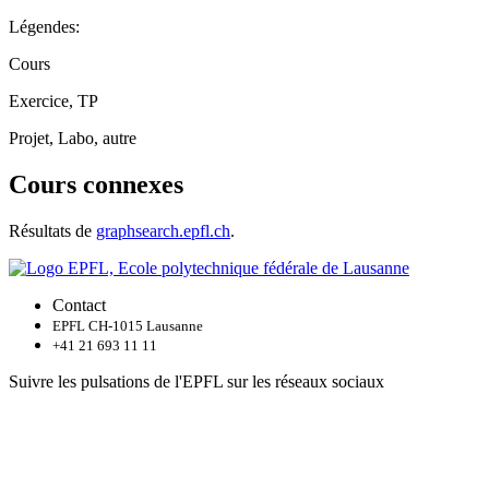
Légendes:
Cours
Exercice, TP
Projet, Labo, autre
Cours connexes
Résultats de
graphsearch.epfl.ch
.
Contact
EPFL CH-1015 Lausanne
+41 21 693 11 11
Suivre les pulsations de l'EPFL sur les réseaux sociaux