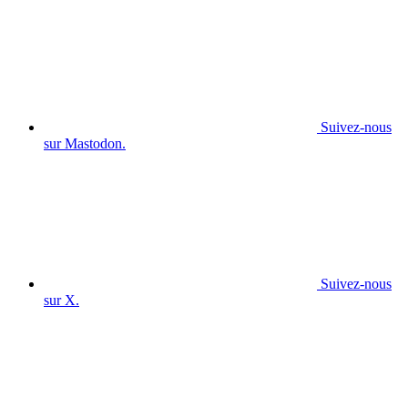
Suivez-nous
sur Mastodon.
Suivez-nous
sur X.