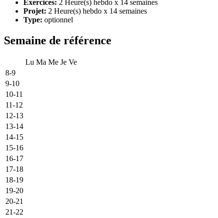
Exercices:
2 Heure(s) hebdo x 14 semaines
Projet:
2 Heure(s) hebdo x 14 semaines
Type:
optionnel
Semaine de référence
Lu
Ma
Me
Je
Ve
8-9
9-10
10-11
11-12
12-13
13-14
14-15
15-16
16-17
17-18
18-19
19-20
20-21
21-22