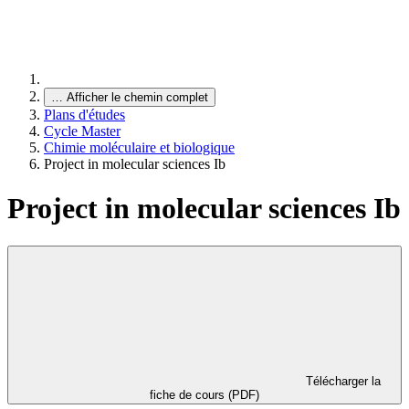
…
Afficher le chemin complet
Plans d'études
Cycle Master
Chimie moléculaire et biologique
Project in molecular sciences Ib
Project in molecular sciences Ib
Télécharger la
fiche de cours (PDF)