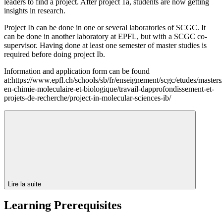
leaders
to find a project. After project 1a, students are now getting
insights in research.
Project Ib can be done in
one or several laboratories of SCGC
. It
can be done in another laboratory at EPFL, but with a SCGC co-
supervisor. Having done at least one semester of master studies is
required before doing project Ib.
Information and application form can be found
at:https://www.epfl.ch/schools/sb/fr/enseignement/scgc/etudes/masters
en-chimie-moleculaire-et-biologique/travail-dapprofondissement-et-
projets-de-recherche/project-in-molecular-sciences-ib/
Lire la suite
Learning Prerequisites