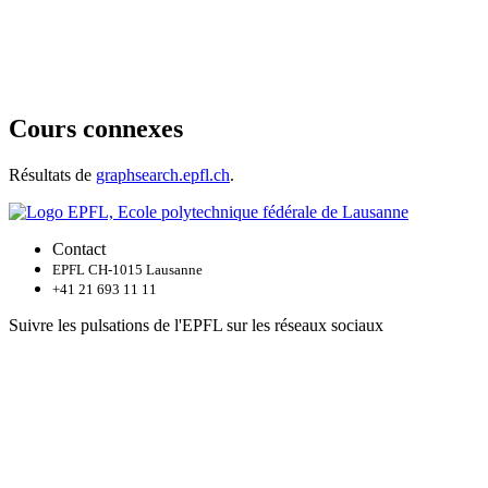
Cours connexes
Résultats de
graphsearch.epfl.ch
.
Contact
EPFL CH-1015 Lausanne
+41 21 693 11 11
Suivre les pulsations de l'EPFL sur les réseaux sociaux