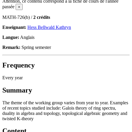
Attention, ce contenu correspond à la fiche de cours de l'année
passée
×
MATH-726(b) /
2 crédits
Enseignant:
Hess Bellwald Kathryn
Langue:
Anglais
Remark:
Spring semester
Frequency
Every year
Summary
The theme of the working group varies from year to year. Examples
of recent topics studied include: Galois theory of ring spectra,
duality in algebra and topology, topological algebraic geometry and
twisted K-theory
Content