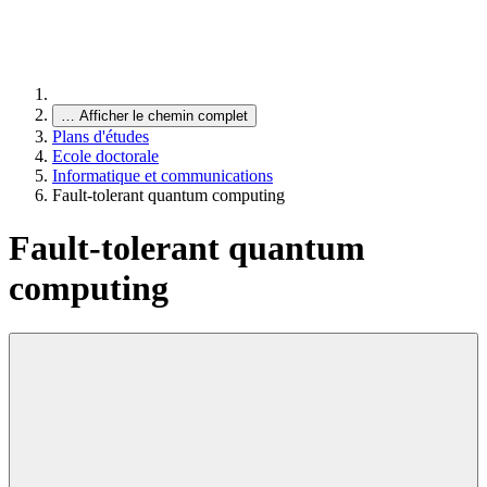
…
Afficher le chemin complet
Plans d'études
Ecole doctorale
Informatique et communications
Fault-tolerant quantum computing
Fault-tolerant quantum
computing