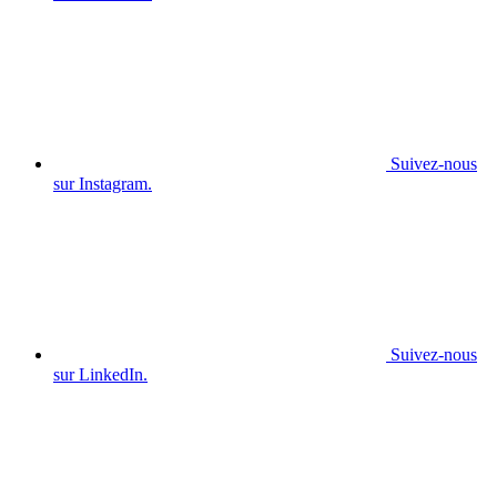
Suivez-nous
sur Instagram.
Suivez-nous
sur LinkedIn.