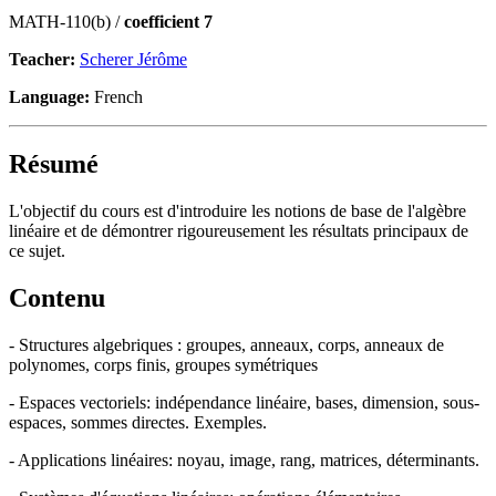
MATH-110(b) /
coefficient 7
Teacher:
Scherer Jérôme
Language:
French
Résumé
L'objectif du cours est d'introduire les notions de base de l'algèbre
linéaire et de démontrer rigoureusement les résultats principaux de
ce sujet.
Contenu
- Structures algebriques : groupes, anneaux, corps, anneaux de
polynomes, corps finis, groupes symétriques
- Espaces vectoriels: indépendance linéaire, bases, dimension, sous-
espaces, sommes directes. Exemples.
- Applications linéaires: noyau, image, rang, matrices, déterminants.