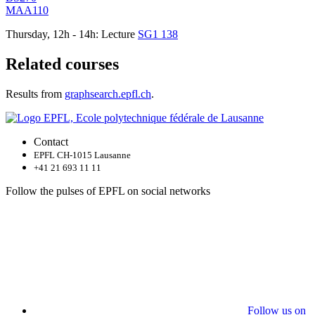
MAA110
Thursday, 12h - 14h: Lecture
SG1 138
Related courses
Results from
graphsearch.epfl.ch
.
Contact
EPFL CH-1015 Lausanne
+41 21 693 11 11
Follow the pulses of EPFL on social networks
Follow us on