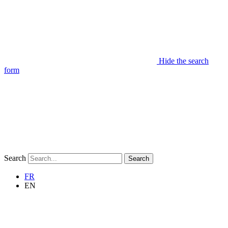
Hide the search
form
Search
Search
FR
EN