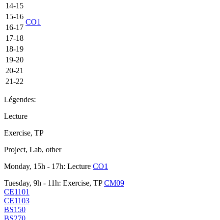
14-15
15-16
CO1
16-17
17-18
18-19
19-20
20-21
21-22
Légendes:
Lecture
Exercise, TP
Project, Lab, other
Monday, 15h - 17h: Lecture
CO1
Tuesday, 9h - 11h: Exercise, TP
CM09
CE1101
CE1103
BS150
BS270