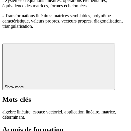
- Systèmes d'équations linéaires: opérations élémentaires,
équivalence des matrices, formes échelonnées.
- Transformations linéaires: matrices semblables, polynôme
caractéristique, valeurs propres, vecteurs propres, diagonalisation,
triangularisation,
Show more
Mots-clés
algèbre linéaire, espace vectoriel, application linéaire, matrice,
déterminant.
Acquis de formation