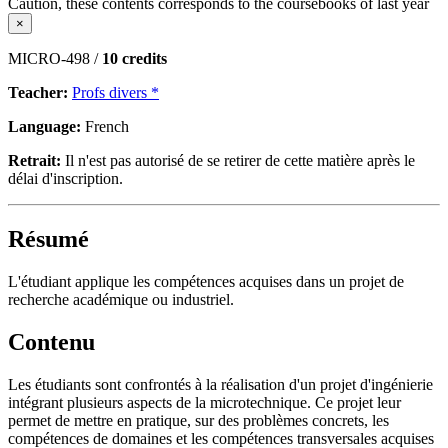
Caution, these contents corresponds to the coursebooks of last year
×
MICRO-498 /
10 credits
Teacher:
Profs divers *
Language:
French
Retrait:
Il n'est pas autorisé de se retirer de cette matière après le
délai d'inscription.
Résumé
L'étudiant applique les compétences acquises dans un projet de
recherche académique ou industriel.
Contenu
Les étudiants sont confrontés à la réalisation d'un projet d'ingénierie
intégrant plusieurs aspects de la microtechnique. Ce projet leur
permet de mettre en pratique, sur des problèmes concrets, les
compétences de domaines et les compétences transversales acquises