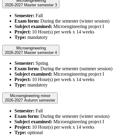
Microengineering
2026-2027 Master semester 3
Semester:
Fall
Exam form:
During the semester (winter session)
Subject examined:
Microengineering project I
Project:
10 Hour(s) per week x 14 weeks
Type:
mandatory
Microengineering
2026-2027 Master semester 4
Semester:
Spring
Exam form:
During the semester (summer session)
Subject examined:
Microengineering project I
Project:
10 Hour(s) per week x 14 weeks
Type:
mandatory
Microengineering minor
2026-2027 Autumn semester
Semester:
Fall
Exam form:
During the semester (winter session)
Subject examined:
Microengineering project I
Project:
10 Hour(s) per week x 14 weeks
Type:
optional