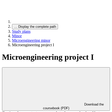
…
Display the complete path
Study plans
Minor
Microengineering minor
Microengineering project I
Microengineering project I
Download the
coursebook (PDF)