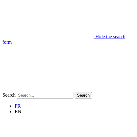
Hide the search
form
Search
Search
FR
EN