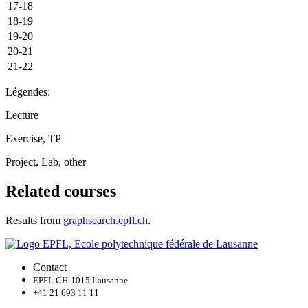
17-18
18-19
19-20
20-21
21-22
Légendes:
Lecture
Exercise, TP
Project, Lab, other
Related courses
Results from
graphsearch.epfl.ch
.
Contact
EPFL CH-1015 Lausanne
+41 21 693 11 11