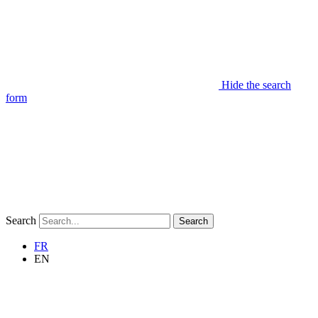
Hide the search
form
Search
Search
FR
EN