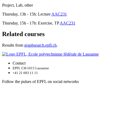
Project, Lab, other
Thursday, 13h - 15h: Lecture
AAC231
Thursday, 15h - 17h: Exercise, TP
AAC231
Related courses
Results from
graphsearch.epfl.ch
.
Contact
EPFL CH-1015 Lausanne
+41 21 693 11 11
Follow the pulses of EPFL on social networks