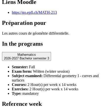
Liens Moodle
https://go.epfl.ch/MATH-213
Préparation pour
Les autres cours de géométrie différentielle.
In the programs
Mathematics
2026-2027 Bachelor semester 3
Semester:
Fall
Exam form:
Written (winter session)
Subject examined:
Differential geometry I - curves and
surfaces
Courses:
2 Hour(s) per week x 14 weeks
Exercises:
2 Hour(s) per week x 14 weeks
Type:
mandatory
Reference week