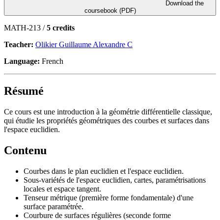
Download the
coursebook (PDF)
MATH-213 /
5 credits
Teacher:
Olikier Guillaume Alexandre C
Language:
French
Résumé
Ce cours est une introduction à la géométrie différentielle classique,
qui étudie les propriétés géométriques des courbes et surfaces dans
l'espace euclidien.
Contenu
Courbes dans le plan euclidien et l'espace euclidien.
Sous-variétés de l'espace euclidien, cartes, paramétrisations
locales et espace tangent.
Tenseur métrique (première forme fondamentale) d'une
surface paramétrée.
Courbure de surfaces régulières (seconde forme