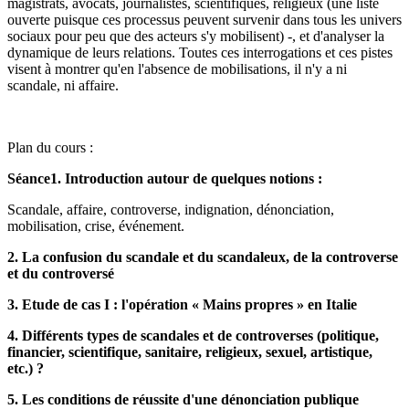
magistrats, avocats, journalistes, scientifiques, religieux (une liste
ouverte puisque ces processus peuvent survenir dans tous les univers
sociaux pour peu que des acteurs s'y mobilisent) -, et d'analyser la
dynamique de leurs relations. Toutes ces interrogations et ces pistes
visent à montrer qu'en l'absence de mobilisations, il n'y a ni
scandale, ni affaire.
Plan du cours :
Séance1. Introduction autour de quelques notions :
Scandale, affaire, controverse, indignation, dénonciation,
mobilisation, crise, événement.
2. La confusion du scandale et du scandaleux, de la controverse
et du controversé
3. Etude de cas I : l'opération « Mains propres » en Italie
4. Différents types de scandales et de controverses (politique,
financier, scientifique, sanitaire, religieux, sexuel, artistique,
etc.) ?
5. Les conditions de réussite d'une dénonciation publique