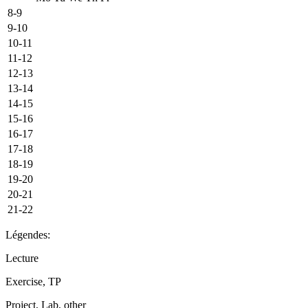
8-9
9-10
10-11
11-12
12-13
13-14
14-15
15-16
16-17
17-18
18-19
19-20
20-21
21-22
Légendes:
Lecture
Exercise, TP
Project, Lab, other