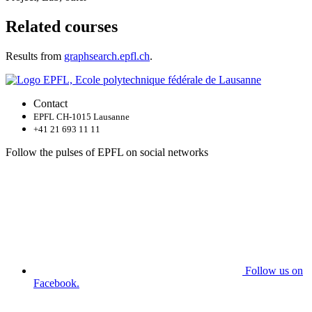
Related courses
Results from
graphsearch.epfl.ch
.
Contact
EPFL CH-1015 Lausanne
+41 21 693 11 11
Follow the pulses of EPFL on social networks
Follow us on
Facebook.