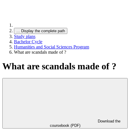
…
Display the complete path
Study plans
Bachelor Cycle
Humanities and Social Sciences Program
What are scandals made of ?
What are scandals made of ?
Download the
coursebook (PDF)