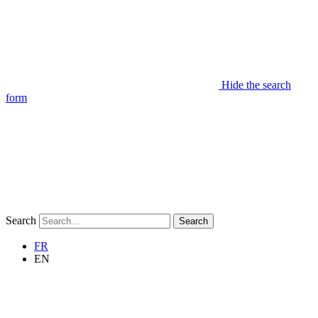
Hide the search
form
Search
Search
FR
EN