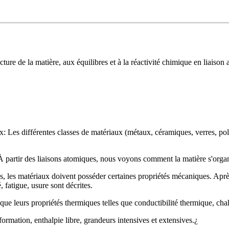
ructure de la matière, aux équilibres et à la réactivité chimique en liais
ux: Les différentes classes de matériaux (métaux, céramiques, verres, po
À partir des liaisons atomiques, nous voyons comment la matière s'organis
s, les matériaux doivent posséder certaines propriétés mécaniques. Après 
, fatigue, usure sont décrites.
que leurs propriétés thermiques telles que conductibilité thermique, chal
ormation, enthalpie libre, grandeurs intensives et extensives.¿