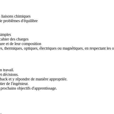
s liaisons chimiques
de problèmes d'équilibre
simples
cahier des charges
ure et de leur composition
, thermiques, optiques, électriques ou magnétiques, en respectant les or
 travail.
t décisions.
dback et y répondre de manière appropriée.
ier de l'ingénieur.
prochains objectifs d'apprentissage.