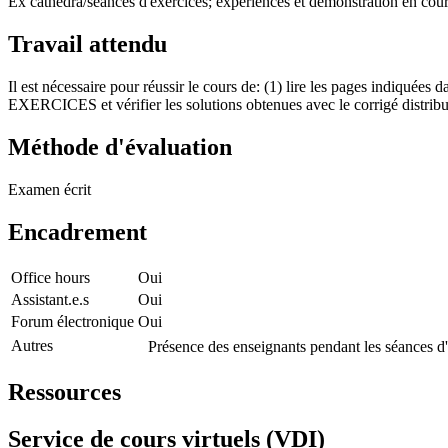
Ex cathedra/séances d'exercices; expériences et démonstration en cou
Travail attendu
Il est nécessaire pour réussir le cours de: (1) lire les pages indiqué
EXERCICES et vérifier les solutions obtenues avec le corrigé distribu
Méthode d'évaluation
Examen écrit
Encadrement
Office hours
Oui
Assistant.e.s
Oui
Forum électronique
Oui
Autres
Présence des enseignants pendant les séances d'
Ressources
Service de cours virtuels (VDI)