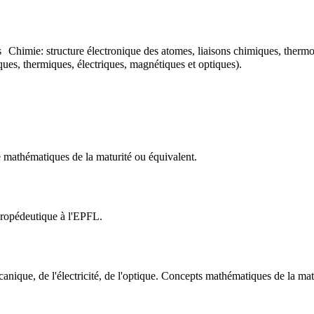
s Chimie: structure électronique des atomes, liaisons chimiques, thermo
ues, thermiques, électriques, magnétiques et optiques).
e mathématiques de la maturité ou équivalent.
propédeutique à l'EPFL.
anique, de l'électricité, de l'optique. Concepts mathématiques de la mat