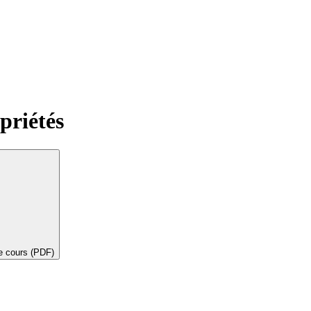
priétés
de cours (PDF)