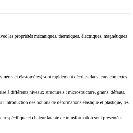
on avec les propriétés mécaniques, thermiques, électriques, magnétiques
lymères et élastomères) sont rapidement décrites dans leurs contextes
e à différents niveaux structurels : microstructure, grains, défauts.
l'introduction des notions de déformations élastique et plastique, les
eur spécifique et chaleur latente de transformation sont présentées.