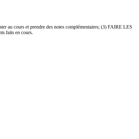
assister au cours et prendre des notes complémentaires; (3) FAIRE LES
s faits en cours.