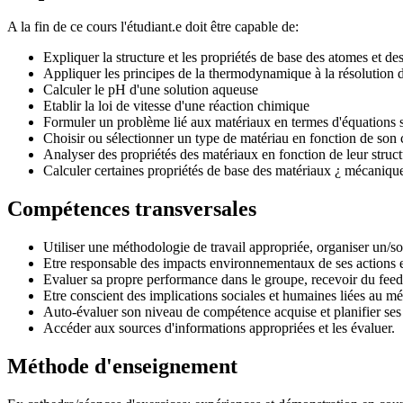
A la fin de ce cours l'étudiant.e doit être capable de:
Expliquer la structure et les propriétés de base des atomes et de
Appliquer les principes de la thermodynamique à la résolution 
Calculer le pH d'une solution aqueuse
Etablir la loi de vitesse d'une réaction chimique
Formuler un problème lié aux matériaux en termes d'équations 
Choisir ou sélectionner un type de matériau en fonction de son 
Analyser des propriétés des matériaux en fonction de leur struct
Calculer certaines propriétés de base des matériaux ¿ mécaniques
Compétences transversales
Utiliser une méthodologie de travail appropriée, organiser un/son
Etre responsable des impacts environnementaux de ses actions e
Evaluer sa propre performance dans le groupe, recevoir du fee
Etre conscient des implications sociales et humaines liées au mét
Auto-évaluer son niveau de compétence acquise et planifier ses 
Accéder aux sources d'informations appropriées et les évaluer.
Méthode d'enseignement