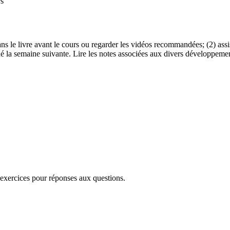
rs
es dans le livre avant le cours ou regarder les vidéos recommandées; (2) 
é la semaine suivante. Lire les notes associées aux divers développement
exercices pour réponses aux questions.