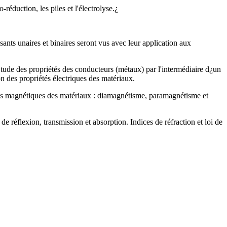
-réduction, les piles et l'électrolyse.¿
ts unaires et binaires seront vus avec leur application aux
 Etude des propriétés des conducteurs (métaux) par l'intermédiaire d¿un
on des propriétés électriques des matériaux.
étés magnétiques des matériaux : diamagnétisme, paramagnétisme et
 réflexion, transmission et absorption. Indices de réfraction et loi de