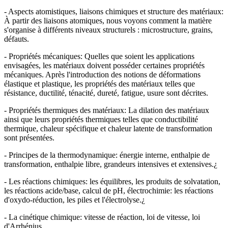
- Aspects atomistiques, liaisons chimiques et structure des matériaux:
À partir des liaisons atomiques, nous voyons comment la matière
s'organise à différents niveaux structurels : microstructure, grains,
défauts.
- Propriétés mécaniques: Quelles que soient les applications
envisagées, les matériaux doivent posséder certaines propriétés
mécaniques. Après l'introduction des notions de déformations
élastique et plastique, les propriétés des matériaux telles que
résistance, ductilité, ténacité, dureté, fatigue, usure sont décrites.
- Propriétés thermiques des matériaux: La dilation des matériaux
ainsi que leurs propriétés thermiques telles que conductibilité
thermique, chaleur spécifique et chaleur latente de transformation
sont présentées.
- Principes de la thermodynamique: énergie interne, enthalpie de
transformation, enthalpie libre, grandeurs intensives et extensives.¿
- Les réactions chimiques: les équilibres, les produits de solvatation,
les réactions acide/base, calcul de pH, électrochimie: les réactions
d'oxydo-réduction, les piles et l'électrolyse.¿
- La cinétique chimique: vitesse de réaction, loi de vitesse, loi
d'Arrhénius.