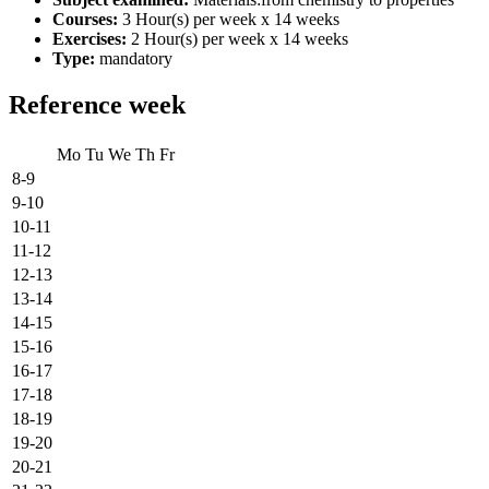
Courses:
3 Hour(s) per week x 14 weeks
Exercises:
2 Hour(s) per week x 14 weeks
Type:
mandatory
Reference week
Mo
Tu
We
Th
Fr
8-9
9-10
10-11
11-12
12-13
13-14
14-15
15-16
16-17
17-18
18-19
19-20
20-21