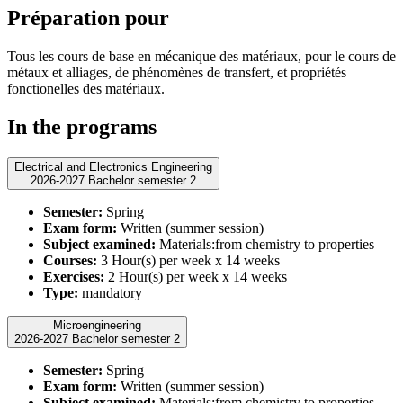
Préparation pour
Tous les cours de base en mécanique des matériaux, pour le cours de
métaux et alliages, de phénomènes de transfert, et propriétés
fonctionelles des matériaux.
In the programs
Electrical and Electronics Engineering
2026-2027 Bachelor semester 2
Semester:
Spring
Exam form:
Written (summer session)
Subject examined:
Materials:from chemistry to properties
Courses:
3 Hour(s) per week x 14 weeks
Exercises:
2 Hour(s) per week x 14 weeks
Type:
mandatory
Microengineering
2026-2027 Bachelor semester 2
Semester:
Spring
Exam form:
Written (summer session)
Subject examined:
Materials:from chemistry to properties