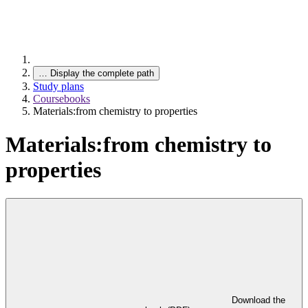
…
Display the complete path
Study plans
Coursebooks
Materials:from chemistry to properties
Materials:from chemistry to
properties
Download the