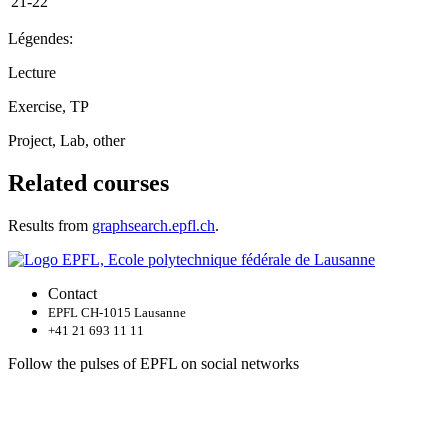
21-22
Légendes:
Lecture
Exercise, TP
Project, Lab, other
Related courses
Results from
graphsearch.epfl.ch
.
Contact
EPFL CH-1015 Lausanne
+41 21 693 11 11
Follow the pulses of EPFL on social networks