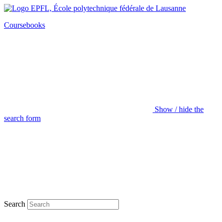
Coursebooks
Show / hide the
search form
Search