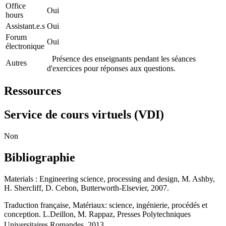
Office
Oui
hours
Assistant.e.s
Oui
Forum
Oui
électronique
Présence des enseignants pendant les séances
Autres
d'exercices pour réponses aux questions.
Ressources
Service de cours virtuels (VDI)
Non
Bibliographie
Materials : Engineering science, processing and design, M. Ashby,
H. Shercliff, D. Cebon, Butterworth-Elsevier, 2007.
Traduction française, Matériaux: science, ingénierie, procédés et
conception. L.Deillon, M. Rappaz, Presses Polytechniques
Universitaires Romandes, 2013