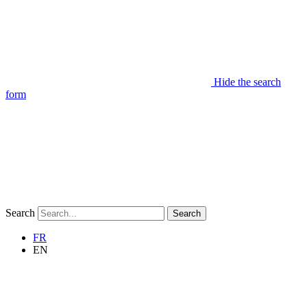
Hide the search
form
Search
Search
FR
EN