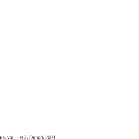
ue, vol. 1 et 2, Dunod, 2003