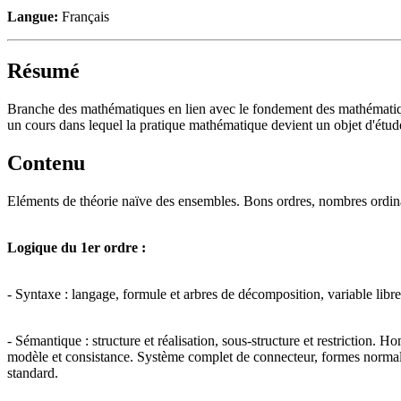
Langue:
Français
Résumé
Branche des mathématiques en lien avec le fondement des mathématiques 
un cours dans lequel la pratique mathématique devient un objet d'étu
Contenu
Eléments de théorie naïve des ensembles. Bons ordres, nombres ord
Logique du 1er ordre :
- Syntaxe : langage, formule et arbres de décomposition, variable libre 
- Sémantique : structure et réalisation, sous-structure et restriction
modèle et consistance. Système complet de connecteur, formes normal
standard.