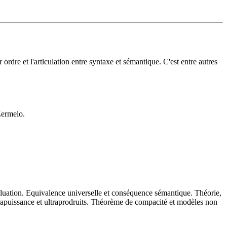
rdre et l'articulation entre syntaxe et sémantique. C'est entre autres
Zermelo.
évaluation. Equivalence universelle et conséquence sémantique. Théorie,
apuissance et ultraprodruits. Théorème de compacité et modèles non