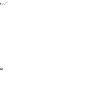
 2004
ml