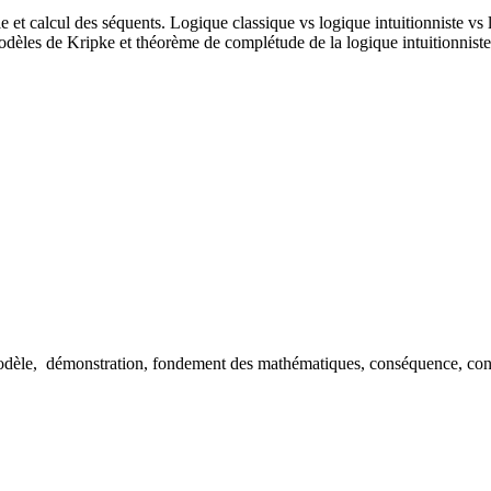
e et calcul des séquents. Logique classique vs logique intuitionniste vs
èles de Kripke et théorème de complétude de la logique intuitionniste
dèle, démonstration, fondement des mathématiques, conséquence, consis