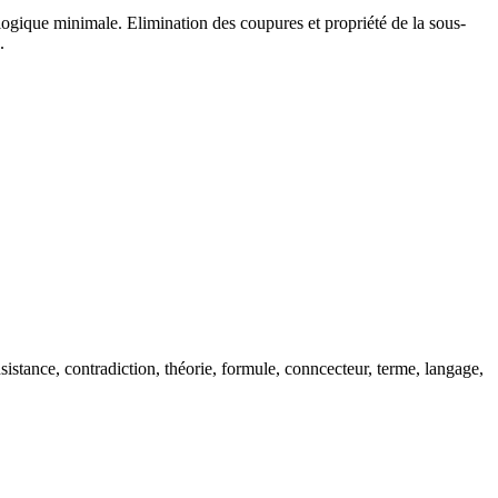
 logique minimale. Elimination des coupures et propriété de la sous-
.
tance, contradiction, théorie, formule, conncecteur, terme, langage,