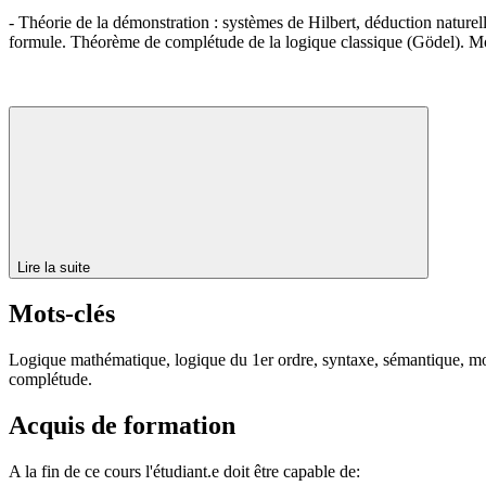
- Théorie de la démonstration : systèmes de Hilbert, déduction naturell
formule. Théorème de complétude de la logique classique (Gödel). Mod
Lire la suite
Mots-clés
Logique mathématique, logique du 1er ordre, syntaxe, sémantique, mo
complétude.
Acquis de formation
A la fin de ce cours l'étudiant.e doit être capable de: