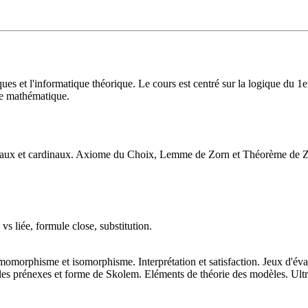
et l'informatique théorique. Le cours est centré sur la logique du 1er o
de mathématique.
inaux et cardinaux. Axiome du Choix, Lemme de Zorn et Théorème de 
vs liée, formule close, substitution.
. Homomorphisme et isomorphisme. Interprétation et satisfaction. Jeux d'
es prénexes et forme de Skolem. Eléments de théorie des modèles. Ultr