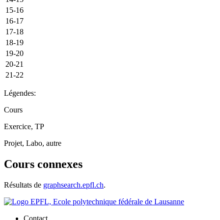
15-16
16-17
17-18
18-19
19-20
20-21
21-22
Légendes:
Cours
Exercice, TP
Projet, Labo, autre
Cours connexes
Résultats de
graphsearch.epfl.ch
.
Contact