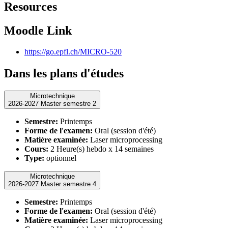
Resources
Moodle Link
https://go.epfl.ch/MICRO-520
Dans les plans d'études
Microtechnique
2026-2027 Master semestre 2
Semestre:
Printemps
Forme de l'examen:
Oral (session d'été)
Matière examinée:
Laser microprocessing
Cours:
2 Heure(s) hebdo x 14 semaines
Type:
optionnel
Microtechnique
2026-2027 Master semestre 4
Semestre:
Printemps
Forme de l'examen:
Oral (session d'été)
Matière examinée:
Laser microprocessing