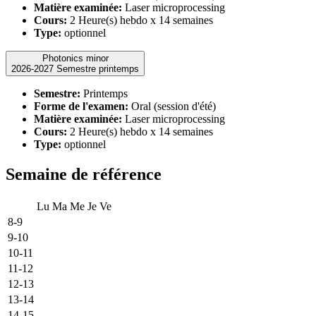
Matière examinée:
Laser microprocessing
Cours:
2 Heure(s) hebdo x 14 semaines
Type:
optionnel
Photonics minor
2026-2027 Semestre printemps
Semestre:
Printemps
Forme de l'examen:
Oral (session d'été)
Matière examinée:
Laser microprocessing
Cours:
2 Heure(s) hebdo x 14 semaines
Type:
optionnel
Semaine de référence
Lu
Ma
Me
Je
Ve
8-9
9-10
10-11
11-12
12-13
13-14
14-15