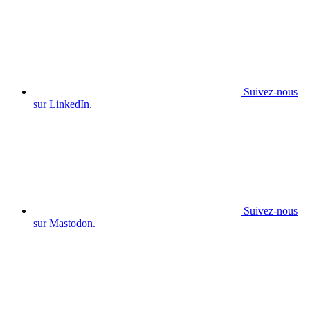
Suivez-nous
sur LinkedIn.
Suivez-nous
sur Mastodon.