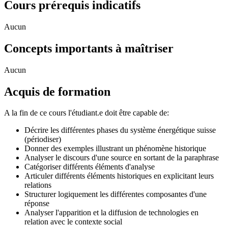
Cours prérequis indicatifs
Aucun
Concepts importants à maîtriser
Aucun
Acquis de formation
A la fin de ce cours l'étudiant.e doit être capable de:
Décrire les différentes phases du système énergétique suisse
(périodiser)
Donner des exemples illustrant un phénomène historique
Analyser le discours d'une source en sortant de la paraphrase
Catégoriser différents éléments d'analyse
Articuler différents éléments historiques en explicitant leurs
relations
Structurer logiquement les différentes composantes d'une
réponse
Analyser l'apparition et la diffusion de technologies en
relation avec le contexte social