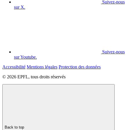
Suivez-nous
sur X.
Suivez-nous
sur Youtube.
Accessibilité
Mentions légales
Protection des données
© 2026 EPFL, tous droits réservés
Back to top