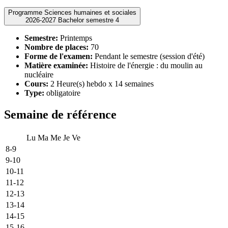
Programme Sciences humaines et sociales
2026-2027 Bachelor semestre 4
Semestre:
Printemps
Nombre de places:
70
Forme de l'examen:
Pendant le semestre (session d'été)
Matière examinée:
Histoire de l'énergie : du moulin au
nucléaire
Cours:
2 Heure(s) hebdo x 14 semaines
Type:
obligatoire
Semaine de référence
Lu
Ma
Me
Je
Ve
8-9
9-10
10-11
11-12
12-13
13-14
14-15
15-16