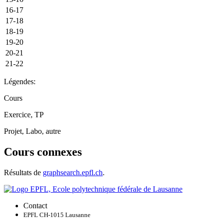
16-17
17-18
18-19
19-20
20-21
21-22
Légendes:
Cours
Exercice, TP
Projet, Labo, autre
Cours connexes
Résultats de
graphsearch.epfl.ch
.
Contact
EPFL CH-1015 Lausanne