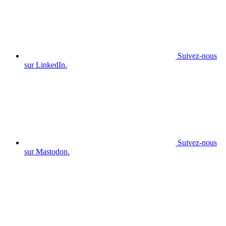
Suivez-nous
sur LinkedIn.
Suivez-nous
sur Mastodon.