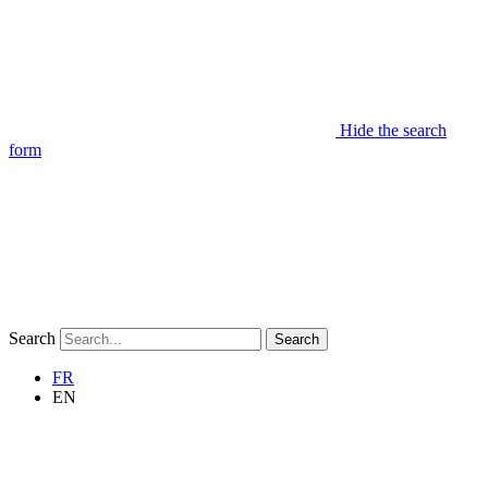
Hide the search
form
Search
Search
FR
EN