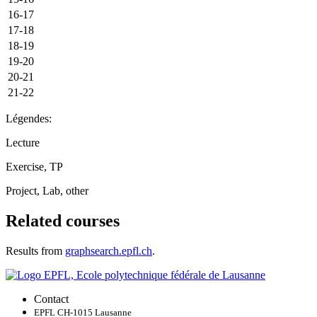
16-17
17-18
18-19
19-20
20-21
21-22
Légendes:
Lecture
Exercise, TP
Project, Lab, other
Related courses
Results from
graphsearch.epfl.ch
.
Contact
EPFL CH-1015 Lausanne