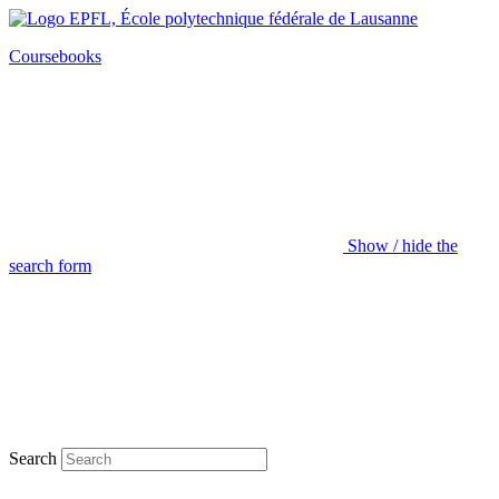
Coursebooks
Show / hide the
search form
Search