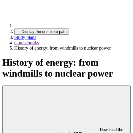
…
Display the complete path
Study plans
Coursebooks
History of energy: from windmills to nuclear power
History of energy: from
windmills to nuclear power
Download the