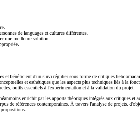
re.
sonnes de languages et cultures différentes.
ver une meilleure solution.
ppropriée.
nes et bénéficient d'un suivi régulier sous forme de critiques hebdomad
ceptuelles et esthétiques que les aspects plus techniques liés à la foncti
tes, outils essentiels à l'expérimentation et à la validation du projet.
 néanmoins enrichit par les apports théoriques intégrés aux critiques et
us de références contemporaines. À travers l'analyse de projets, d'objet
 propositions.