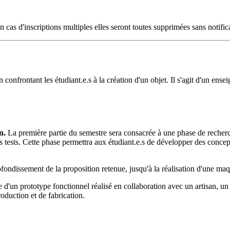
s d'inscriptions multiples elles seront toutes supprimées sans notific
confrontant les étudiant.e.s à la création d'un objet. Il s'agit d'un ense
n.
La première partie du semestre sera consacrée à une phase de recherch
ers tests. Cette phase permettra aux étudiant.e.s de développer des conce
ondissement de la proposition retenue, jusqu'à la réalisation d'une maq
 d'un prototype fonctionnel réalisé en collaboration avec un artisan, un
roduction et de fabrication.