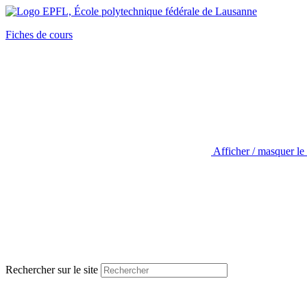
Fiches de cours
Afficher / masquer le
Rechercher sur le site