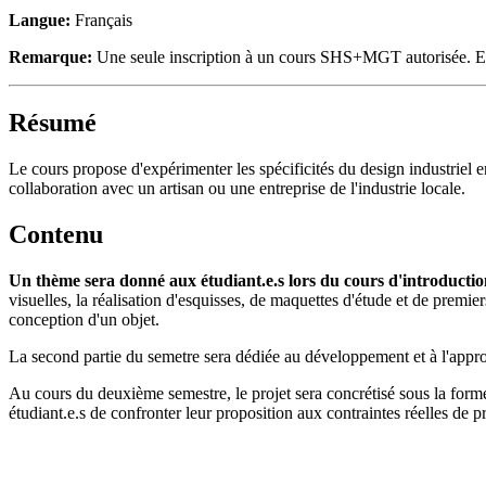
Langue:
Français
Remarque:
Une seule inscription à un cours SHS+MGT autorisée. En ca
Résumé
Le cours propose d'expérimenter les spécificités du design industriel en 
collaboration avec un artisan ou une entreprise de l'industrie locale.
Contenu
Un thème sera donné aux étudiant.e.s lors du cours d'introductio
visuelles, la réalisation d'esquisses, de maquettes d'étude et de premi
conception d'un objet.
La second partie du semetre sera dédiée au développement et à l'approf
Au cours du deuxième semestre, le projet sera concrétisé sous la forme
étudiant.e.s de confronter leur proposition aux contraintes réelles de p