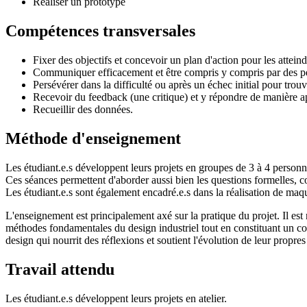
Réaliser un prototype
Compétences transversales
Fixer des objectifs et concevoir un plan d'action pour les atteind
Communiquer efficacement et être compris y compris par des per
Persévérer dans la difficulté ou après un échec initial pour trou
Recevoir du feedback (une critique) et y répondre de manière a
Recueillir des données.
Méthode d'enseignement
Les étudiant.e.s développent leurs projets en groupes de 3 à 4 person
Ces séances permettent d'aborder aussi bien les questions formelles, con
Les étudiant.e.s sont également encadré.e.s dans la réalisation de maquet
L'enseignement est principalement axé sur la pratique du projet. Il est
méthodes fondamentales du design industriel tout en constituant un corp
design qui nourrit des réflexions et soutient l'évolution de leur propres
Travail attendu
Les étudiant.e.s développent leurs projets en atelier.