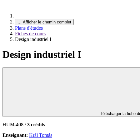
…
Afficher le chemin complet
Plans d'études
Fiches de cours
Design industriel I
Design industriel I
Télécharger la fiche 
HUM-408 /
3 crédits
Enseignant:
Král Tomás