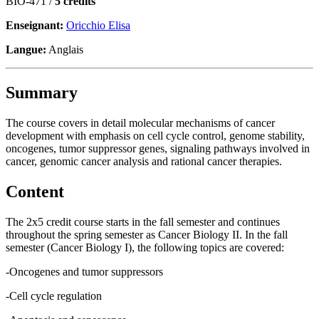
BIO-471 /
5 crédits
Enseignant:
Oricchio Elisa
Langue:
Anglais
Summary
The course covers in detail molecular mechanisms of cancer
development with emphasis on cell cycle control, genome stability,
oncogenes, tumor suppressor genes, signaling pathways involved in
cancer, genomic cancer analysis and rational cancer therapies.
Content
The 2x5 credit course starts in the fall semester and continues
throughout the spring semester as Cancer Biology II. In the fall
semester (Cancer Biology I), the following topics are covered:
-Oncogenes and tumor suppressors
-Cell cycle regulation