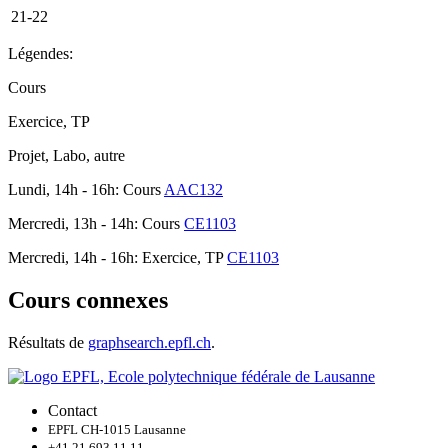
21-22
Légendes:
Cours
Exercice, TP
Projet, Labo, autre
Lundi, 14h - 16h: Cours
AAC132
Mercredi, 13h - 14h: Cours
CE1103
Mercredi, 14h - 16h: Exercice, TP
CE1103
Cours connexes
Résultats de
graphsearch.epfl.ch
.
Contact
EPFL CH-1015 Lausanne
+41 21 693 11 11