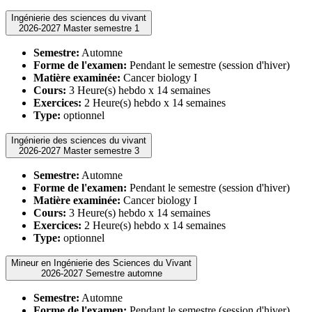
Ingénierie des sciences du vivant
2026-2027 Master semestre 1
Semestre:
Automne
Forme de l'examen:
Pendant le semestre (session d'hiver)
Matière examinée:
Cancer biology I
Cours:
3 Heure(s) hebdo x 14 semaines
Exercices:
2 Heure(s) hebdo x 14 semaines
Type:
optionnel
Ingénierie des sciences du vivant
2026-2027 Master semestre 3
Semestre:
Automne
Forme de l'examen:
Pendant le semestre (session d'hiver)
Matière examinée:
Cancer biology I
Cours:
3 Heure(s) hebdo x 14 semaines
Exercices:
2 Heure(s) hebdo x 14 semaines
Type:
optionnel
Mineur en Ingénierie des Sciences du Vivant
2026-2027 Semestre automne
Semestre:
Automne
Forme de l'examen:
Pendant le semestre (session d'hiver)