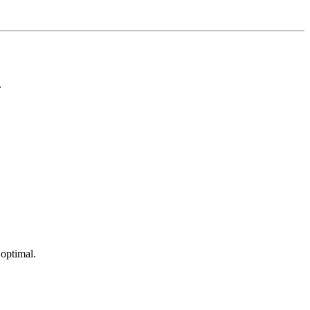
.
 optimal.