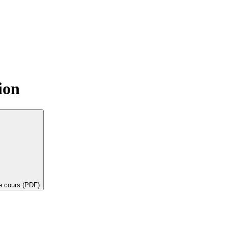
ion
de cours (PDF)