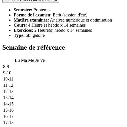
Semestre:
Printemps
Forme de l'examen:
Ecrit (session d'été)
Matière examinée:
Analyse numérique et optimisation
Cours:
4 Heure(s) hebdo x 14 semaines
Exercices:
2 Heure(s) hebdo x 14 semaines
Type:
obligatoire
Semaine de référence
Lu
Ma
Me
Je
Ve
8-9
9-10
10-11
11-12
12-13
13-14
14-15
15-16
16-17
17-18