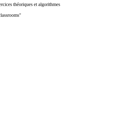
rcices théoriques et algorithmes
classrooms"