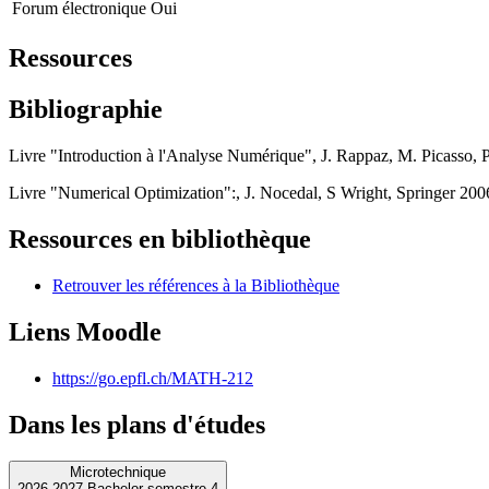
Forum électronique
Oui
Ressources
Bibliographie
Livre "Introduction à l'Analyse Numérique", J. Rappaz, M. Picasso
Livre "Numerical Optimization":, J. Nocedal, S Wright, Springer 2006
Ressources en bibliothèque
Retrouver les références à la Bibliothèque
Liens Moodle
https://go.epfl.ch/MATH-212
Dans les plans d'études
Microtechnique
2026-2027 Bachelor semestre 4