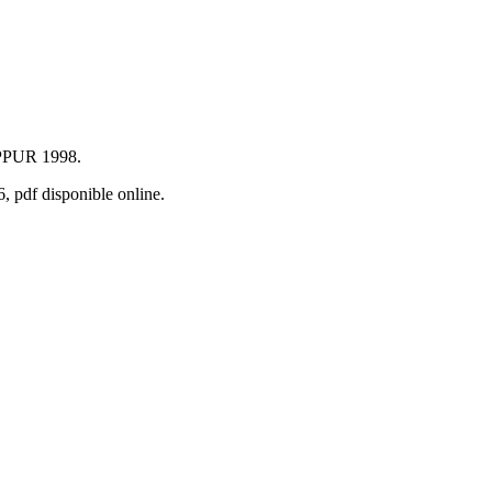
, PPUR 1998.
, pdf disponible online.