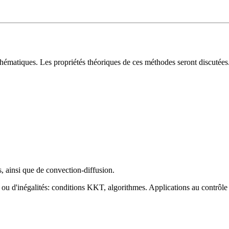
ématiques. Les propriétés théoriques de ces méthodes seront discutées
, ainsi que de convection-diffusion.
 ou d'inégalités: conditions KKT, algorithmes. Applications au contrôle