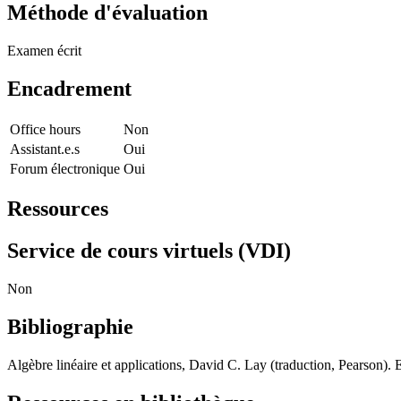
Méthode d'évaluation
Examen écrit
Encadrement
Office hours
Non
Assistant.e.s
Oui
Forum électronique
Oui
Ressources
Service de cours virtuels (VDI)
Non
Bibliographie
Algèbre linéaire et applications, David C. Lay (traduction, Pearson). E