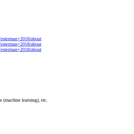
-Testerman+2018/about
-Testerman+2018/about
-Testerman+2018/about
 (machine learning), etc.