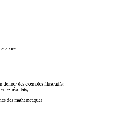
 scalaire
en donner des exemples illustratifs;
r les résultats;
anches des mathématiques.