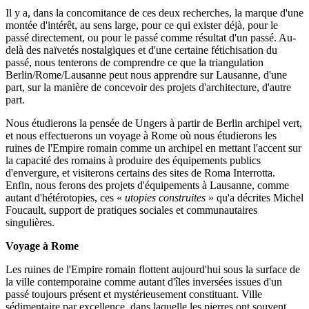
Il y a, dans la concomitance de ces deux recherches, la marque d'une
montée d'intérêt, au sens large, pour ce qui exister déjà, pour le
passé directement, ou pour le passé comme résultat d'un passé. Au-
delà des naïvetés nostalgiques et d'une certaine fétichisation du
passé, nous tenterons de comprendre ce que la triangulation
Berlin/Rome/Lausanne peut nous apprendre sur Lausanne, d'une
part, sur la manière de concevoir des projets d'architecture, d'autre
part.
Nous étudierons la pensée de Ungers à partir de Berlin archipel vert,
et nous effectuerons un voyage à Rome où nous étudierons les
ruines de l'Empire romain comme un archipel en mettant l'accent sur
la capacité des romains à produire des équipements publics
d'envergure, et visiterons certains des sites de Roma Interrotta.
Enfin, nous ferons des projets d'équipements à Lausanne, comme
autant d'hétérotopies, ces «
utopies construites
» qu'a décrites Michel
Foucault, support de pratiques sociales et communautaires
singulières.
Voyage à Rome
Les ruines de l'Empire romain flottent aujourd'hui sous la surface de
la ville contemporaine comme autant d'îles inversées issues d'un
passé toujours présent et mystérieusement constituant. Ville
sédimentaire par excellence, dans laquelle les pierres ont souvent