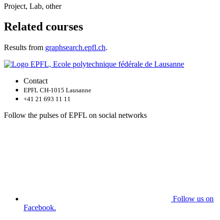
Project, Lab, other
Related courses
Results from
graphsearch.epfl.ch
.
Contact
EPFL CH-1015 Lausanne
+41 21 693 11 11
Follow the pulses of EPFL on social networks
Follow us on
Facebook.