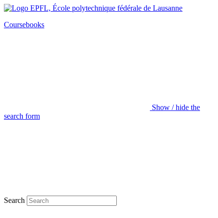
Coursebooks
Show / hide the
search form
Search