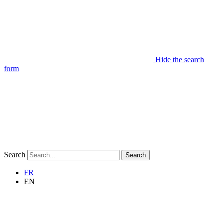
Hide the search
form
Search
Search
FR
EN