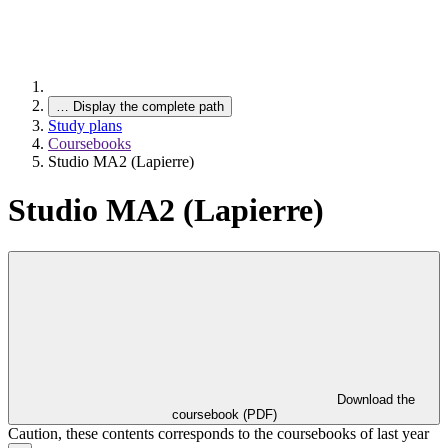
…
Display the complete path
Study plans
Coursebooks
Studio MA2 (Lapierre)
Studio MA2 (Lapierre)
Download the
coursebook (PDF)
Caution, these contents corresponds to the coursebooks of last year