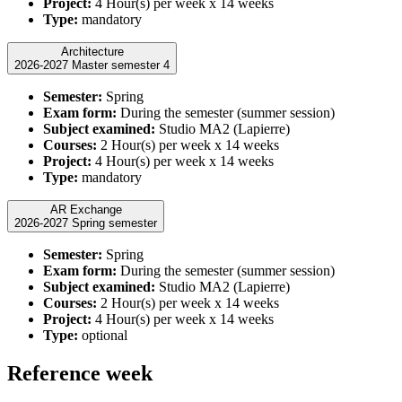
Project:
4 Hour(s) per week x 14 weeks
Type:
mandatory
Architecture
2026-2027 Master semester 4
Semester:
Spring
Exam form:
During the semester (summer session)
Subject examined:
Studio MA2 (Lapierre)
Courses:
2 Hour(s) per week x 14 weeks
Project:
4 Hour(s) per week x 14 weeks
Type:
mandatory
AR Exchange
2026-2027 Spring semester
Semester:
Spring
Exam form:
During the semester (summer session)
Subject examined:
Studio MA2 (Lapierre)
Courses:
2 Hour(s) per week x 14 weeks
Project:
4 Hour(s) per week x 14 weeks
Type:
optional
Reference week