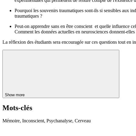
expérimentales qui permettent de rendre compte de l'existence d
Pourquoi les souvenirs traumatiques sont-ils si sensibles aux i
traumatiques ?
Peut-on apprendre sans en être conscient et quelle influence cela
Comment les données actuelles en neurosciences donnent-elles un
La réflexion des étudiants sera encouragée sur ces questions tout en i
Show more
Mots-clés
Mémoire, Inconscient, Psychanalyse, Cerveau