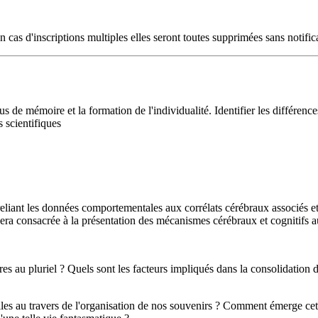
s d'inscriptions multiples elles seront toutes supprimées sans notific
s de mémoire et la formation de l'individualité. Identifier les différence
 scientifiques
n reliant les données comportementales aux corrélats cérébraux associé
ra consacrée à la présentation des mécanismes cérébraux et cognitifs au s
au pluriel ? Quels sont les facteurs impliqués dans la consolidation d'
lles au travers de l'organisation de nos souvenirs ? Comment émerge cett