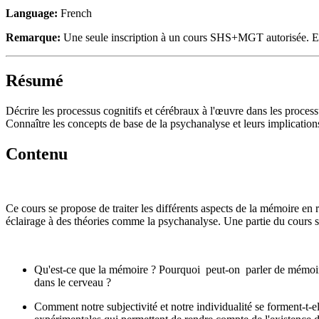
Language:
French
Remarque:
Une seule inscription à un cours SHS+MGT autorisée. En ca
Résumé
Décrire les processus cognitifs et cérébraux à l'œuvre dans les processu
Connaître les concepts de base de la psychanalyse et leurs implications
Contenu
Ce cours se propose de traiter les différents aspects de la mémoire e
éclairage à des théories comme la psychanalyse. Une partie du cours se
Qu'est-ce que la mémoire ? Pourquoi peut-on parler de mémoires 
dans le cerveau ?
Comment notre subjectivité et notre individualité se forment-t-e