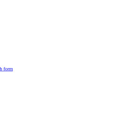
ch form