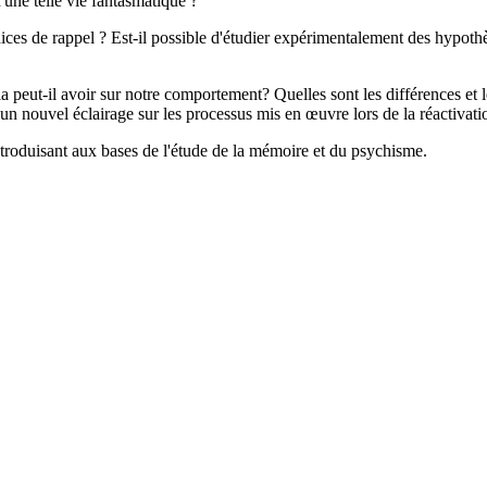
'une telle vie fantasmatique ?
ndices de rappel ? Est-il possible d'étudier expérimentalement des hyp
 peut-il avoir sur notre comportement? Quelles sont les différences et les
 nouvel éclairage sur les processus mis en œuvre lors de la réactivatio
ntroduisant aux bases de l'étude de la mémoire et du psychisme.