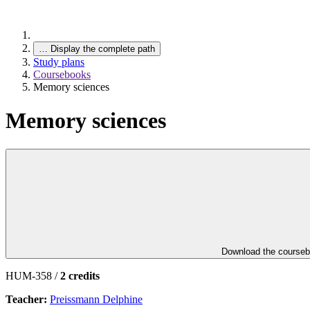
…
Display the complete path
Study plans
Coursebooks
Memory sciences
Memory sciences
Download the course
HUM-358 /
2 credits
Teacher:
Preissmann Delphine