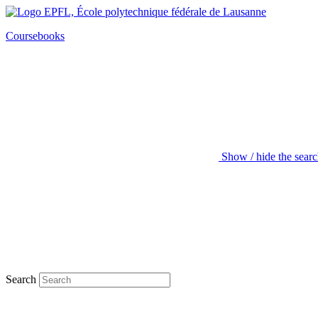
Coursebooks
Show / hide the sear
Search