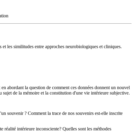
ation
s et les similitudes entre approches neurobiologiques et cliniques.
s et en abordant la question de comment ces données donnent un nouvel
ujet de la mémoire et la constitution d'une vie intérieure subjective.
un souvenir ? Comment la trace de nos souvenirs est-elle inscrite
e réalité intérieure inconsciente? Quelles sont les méthodes