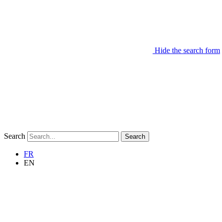
Hide the search form
Search
Search
FR
EN