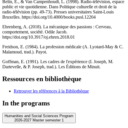
Belin, E., & Van Campenhoudt, L. (1998). Radio-télévision, espace
public et vie quotidienne. Dans Politique culturelle et droit de la
radio-télévision (pp. 49-73). Presses universitaires Saint-Louis
Bruxelles. https://doi.org/10.4000/books.pusl.12204
Ehrenberg, A. (2018). La mécanique des passions : Cerveau,
comportement, société. Odile Jacob.
https://doi.org/10.3917/oj.ehren.2018.01
Freidson, E. (1984). La profession médicale (A. Lyotard-May & C.
Malamoud, trad.). Payot.
Goffman, E. (1991). Les cadres de l'expérience (I. Joseph, M.
Dartevelle, & P. Joseph, trad.). Les Éditions de Minuit.
Ressources en bibliothèque
Retrouver les références à la Bibliothèque
In the programs
Humanities and Social Sciences Program
2026-2027 Master semester 1