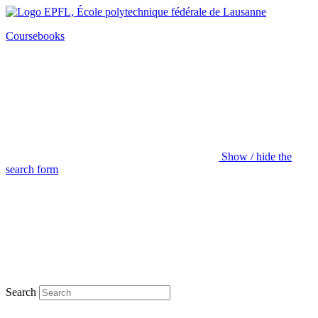
Coursebooks
Show / hide the
search form
Search