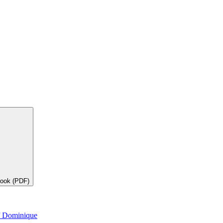
book (PDF)
f Dominique