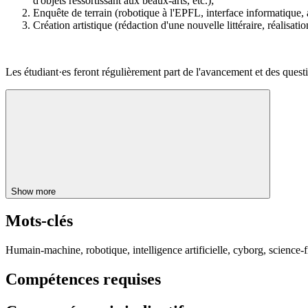
d'objets ressortissant aux beaux-arts, etc.);
Enquête de terrain (robotique à l'EPFL, interface informatique, 
Création artistique (rédaction d'une nouvelle littéraire, réalisat
Les étudiant·es feront régulièrement part de l'avancement et des quest
Show more
Mots-clés
Humain-machine, robotique, intelligence artificielle, cyborg, science
Compétences requises