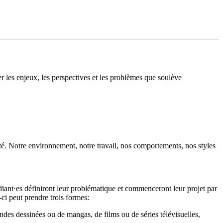
er les enjeux, les perspectives et les problèmes que soulève
lité. Notre environnement, notre travail, nos comportements, nos styles
udiant·es définiront leur problématique et commenceront leur projet par
-ci peut prendre trois formes:
ndes dessinées ou de mangas, de films ou de séries télévisuelles,