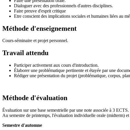
Faire une présentation orale.
Dialoguer avec des professionnels d'autres disciplines.
Faire preuve d'esprit critique
Etre conscient des implications sociales et humaines liées au mét
Méthode d'enseignement
Cours-séminaire et projet personnel.
Travail attendu
Participer activement aux cours d'introduction.
Élaborer une problématique pertinente et étayée par une docum
Rédiger une présentation du projet (problématique, corpus, plan 
Méthode d'évaluation
Évaluation sur une base semestrielle par une note associée à 3 ECTS. L
Au semestre de printemps, l'évaluation individuelle orale (midterm) et 
Semestre d'automne