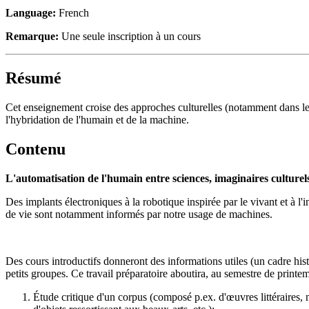
Language:
French
Remarque:
Une seule inscription à un cours
Résumé
Cet enseignement croise des approches culturelles (notamment dans les d
l'hybridation de l'humain et de la machine.
Contenu
L'automatisation de l'humain entre sciences, imaginaires culturels 
Des implants électroniques à la robotique inspirée par le vivant et à l
de vie sont notamment informés par notre usage de machines.
Des cours introductifs donneront des informations utiles (un cadre hist
petits groupes. Ce travail préparatoire aboutira, au semestre de printem
Étude critique d'un corpus (composé p.ex. d'œuvres littéraires, 