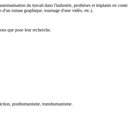
automatisation du travail dans l'industrie, prothèses et implants en cont
ion d'un roman graphique, tournage d'une vidéo, etc.).
ions que pose leur recherche.
-fiction, posthumanisme, transhumanisme.