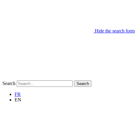
Hide the search form
Search
Search
FR
EN