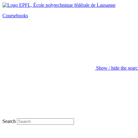
Coursebooks
Show / hide the sear
Search