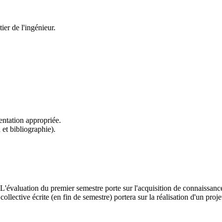
ier de l'ingénieur.
entation appropriée.
et bibliographie).
'évaluation du premier semestre porte sur l'acquisition de connaissances
collective écrite (en fin de semestre) portera sur la réalisation d'un pr