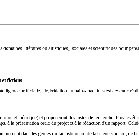
omaines littéraires ou artistiques), sociales et scientifiques pour pens
et fictions
'intelligence artificielle, l'hybridation humains-machines est devenue réa
orique et théorique) et proposeront des pistes de recherche. Puis les ét
ps, à la présentation orale du projet et à la rédaction d'un rapport. Celui
notamment dans les genres du fantastique ou de la science-fiction, de ba