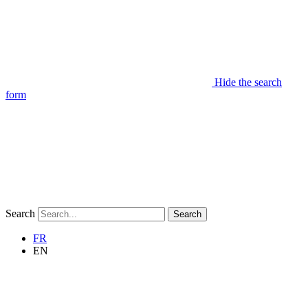
Hide the search
form
Search
Search
FR
EN