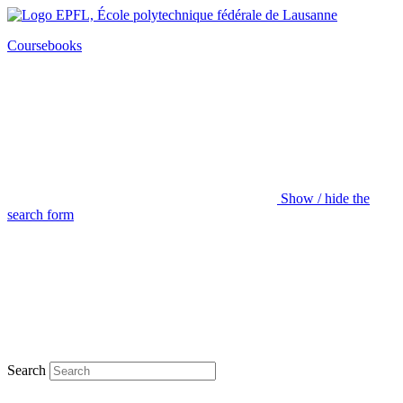
Coursebooks
Show / hide the
search form
Search