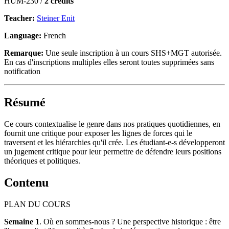
HUM-230 /
2 credits
Teacher:
Steiner Enit
Language:
French
Remarque:
Une seule inscription à un cours SHS+MGT autorisée.
En cas d'inscriptions multiples elles seront toutes supprimées sans
notification
Résumé
Ce cours contextualise le genre dans nos pratiques quotidiennes, en
fournit une critique pour exposer les lignes de forces qui le
traversent et les hiérarchies qu'il crée. Les étudiant-e-s développeront
un jugement critique pour leur permettre de défendre leurs positions
théoriques et politiques.
Contenu
PLAN DU COURS
Semaine 1
. Où en sommes-nous ? Une perspective historique : être