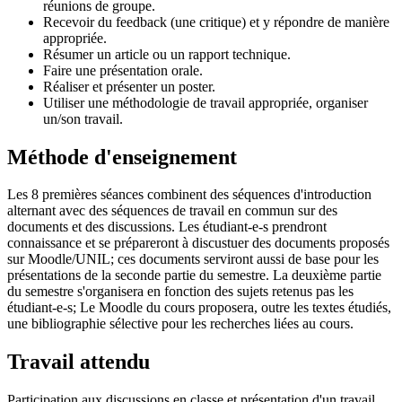
réunions de groupe.
Recevoir du feedback (une critique) et y répondre de manière
appropriée.
Résumer un article ou un rapport technique.
Faire une présentation orale.
Réaliser et présenter un poster.
Utiliser une méthodologie de travail appropriée, organiser
un/son travail.
Méthode d'enseignement
Les 8 premières séances combinent des séquences d'introduction
alternant avec des séquences de travail en commun sur des
documents et des discussions. Les étudiant-e-s prendront
connaissance et se prépareront à discustuer des documents proposés
sur Moodle/UNIL; ces documents serviront aussi de base pour les
présentations de la seconde partie du semestre. La deuxième partie
du semestre s'organisera en fonction des sujets retenus pas les
étudiant-e-s; Le Moodle du cours proposera, outre les textes étudiés,
une bibliographie sélective pour les recherches liées au cours.
Travail attendu
Participation aux discussions en classe et présentation d'un travail