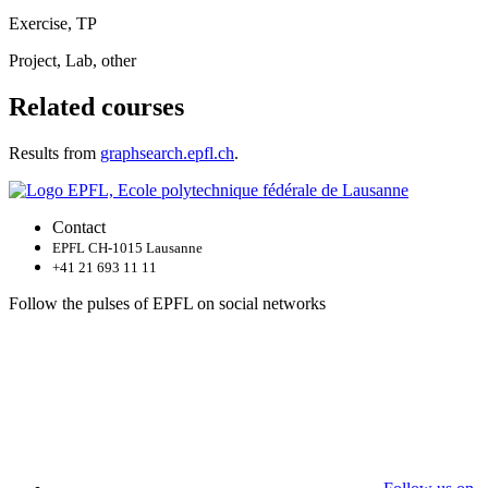
Exercise, TP
Project, Lab, other
Related courses
Results from
graphsearch.epfl.ch
.
Contact
EPFL CH-1015 Lausanne
+41 21 693 11 11
Follow the pulses of EPFL on social networks