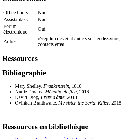
Office hours
Non
Assistant.e.s
Non
Forum
Oui
électronique
réception des étudiant.e.s sur rendez-vous,
Autres
contacts email
Ressources
Bibliographie
Mary Shelley,
Frankenstein,
1818
Annie Ernaux,
Mémoire de fille
, 2016
David Diop,
Frère d'âme
, 2018
Oyinkan Braithwaite,
My sister, the Serial Killer
, 2018
Ressources en bibliothèque